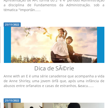
Apresentação de API, turma do 2º e 4º período Administração
a disciplina de Fundamentos da Administração. sob a
tématica "Importân......
21/11/2022
Dica de SÃ©rie
Anne with an E é uma série canadense que acompanha a vida
de Anne Shirley, uma jovem órfã que, após uma infância de
abusos entre orfanatos e casas de estranhos, &eacu......
21/11/2022