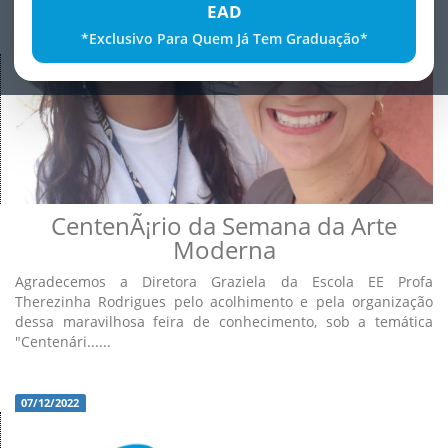
EAD
*Exclusivo Para Quem Já Tem Graduação*
10/12/2022
CentenÃ¡rio da Semana da Arte
Moderna
Agradecemos a Diretora Graziela da Escola EE Profa
Therezinha Rodrigues pelo acolhimento e pela organização
dessa maravilhosa feira de conhecimento, sob a temática
"Centenári......
07/12/2022