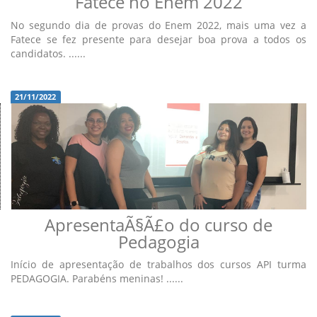
Fatece no Enem 2022
No segundo dia de provas do Enem 2022, mais uma vez a
Fatece se fez presente para desejar boa prova a todos os
candidatos. ......
21/11/2022
ApresentaÃ§Ã£o do curso de
Pedagogia
Início de apresentação de trabalhos dos cursos API turma
PEDAGOGIA. Parabéns meninas! ......