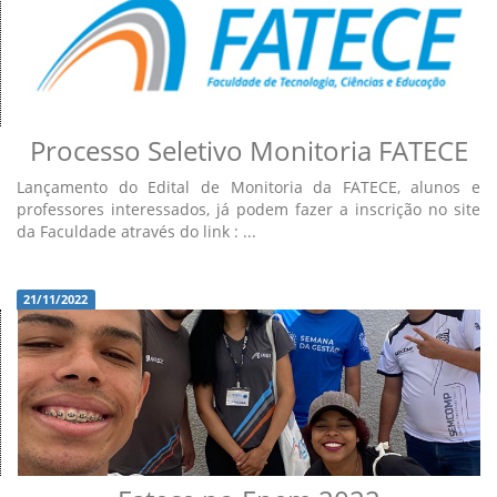
Processo Seletivo Monitoria FATECE
Lançamento do Edital de Monitoria da FATECE, alunos e
professores interessados, já podem fazer a inscrição no site
da Faculdade através do link : ...
21/11/2022