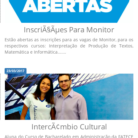
InscriÃ§Ãµes Para Monitor
Estão abertas as inscrições para as vagas de Monitor, para os
respectivos cursos: Interpretação de Produção de Textos,
Matemática e Informática.......
23/03/2017
IntercÃ¢mbio Cultural
Aluna do Curso de Bacharelado em Administração da FATECE