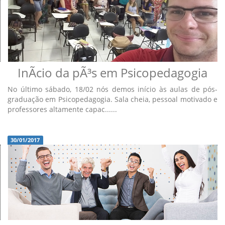
InÃ­cio da pÃ³s em Psicopedagogia
No último sábado, 18/02 nós demos início às aulas de pós-
graduação em Psicopedagogia. Sala cheia, pessoal motivado e
professores altamente capac......
30/01/2017