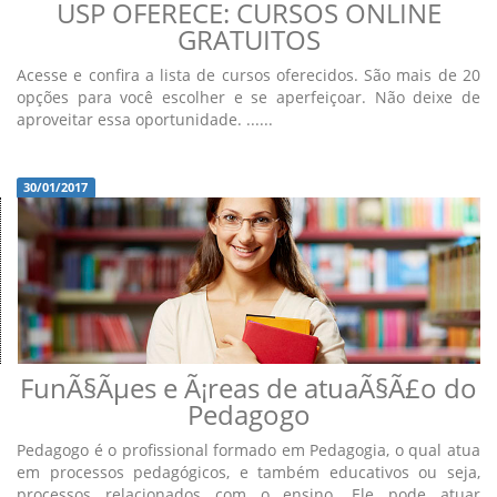
USP OFERECE: CURSOS ONLINE
GRATUITOS
Acesse e confira a lista de cursos oferecidos. São mais de 20
opções para você escolher e se aperfeiçoar. Não deixe de
aproveitar essa oportunidade. ......
30/01/2017
FunÃ§Ãµes e Ã¡reas de atuaÃ§Ã£o do
Pedagogo
Pedagogo é o profissional formado em Pedagogia, o qual atua
em processos pedagógicos, e também educativos ou seja,
processos relacionados com o ensino. Ele pode atuar