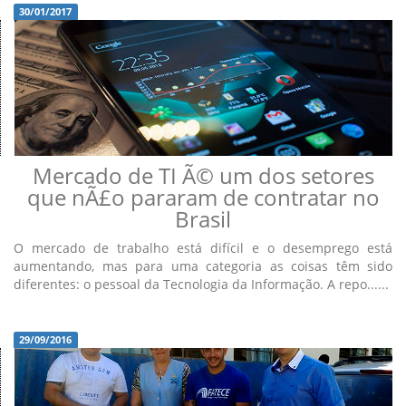
30/01/2017
Mercado de TI Ã© um dos setores
que nÃ£o pararam de contratar no
Brasil
O mercado de trabalho está difícil e o desemprego está
aumentando, mas para uma categoria as coisas têm sido
diferentes: o pessoal da Tecnologia da Informação. A repo......
29/09/2016