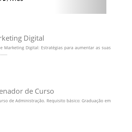
keting Digital
de Marketing Digital: Estratégias para aumentar as suas
....
denador de Curso
urso de Administração. Requisito básico: Graduação em