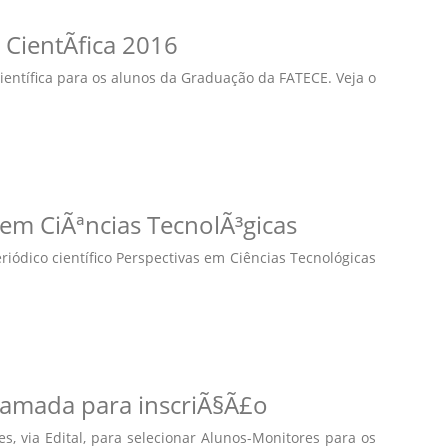
 CientÃ­fica 2016
Científica para os alunos da Graduação da FATECE. Veja o
 em CiÃªncias TecnolÃ³gicas
iódico científico Perspectivas em Ciências Tecnológicas
chamada para inscriÃ§Ã£o
es, via Edital, para selecionar Alunos-Monitores para os