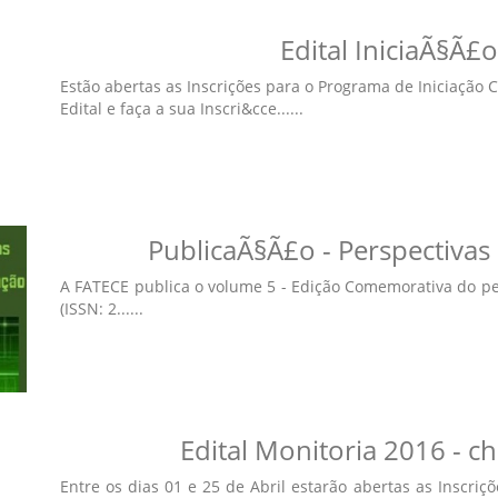
Edital IniciaÃ§Ã£o
Estão abertas as Inscrições para o Programa de Iniciação 
Edital e faça a sua Inscri&cce......
PublicaÃ§Ã£o - Perspectivas
A FATECE publica o volume 5 - Edição Comemorativa do per
(ISSN: 2......
Edital Monitoria 2016 - 
Entre os dias 01 e 25 de Abril estarão abertas as Inscriçõ