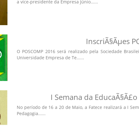
a vice-presidente da Empresa Júnio......
InscriÃ§Ãµes 
O POSCOMP 2016 será realizado pela Sociedade Brasil
Universidade Empresa de Te......
I Semana da EducaÃ§Ã£o 
No período de 16 a 20 de Maio, a Fatece realizará a I S
Pedagogia......