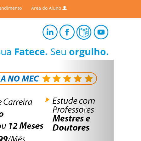
endimento
Área do Aluno
Sua
Fatece.
Seu
orgulho.
Next