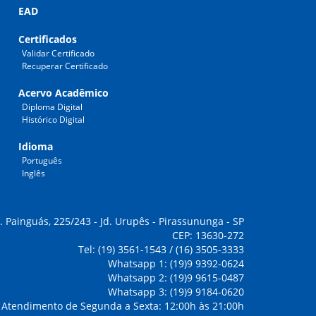
EAD
Certificados
Validar Certificado
Recuperar Certificado
Acervo Acadêmico
Diploma Digital
Histórico Digital
Idioma
Português
Inglês
. Painguás, 225/243 - Jd. Urupês - Pirassununga - SP
CEP: 13630-272
Tel: (19) 3561-1543 / (16) 3505-3333
Whatsapp 1: (19)9 9392-0624
Whatsapp 2: (19)9 9615-0487
Whatsapp 3: (19)9 9184-0620
Atendimento de Segunda a Sexta: 12:00h às 21:00h