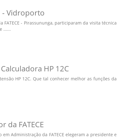
a - Vidroporto
a FATECE - Pirassununga, participaram da visita técnica
......
 Calculadora HP 12C
xtensão HP 12C. Que tal conhecer melhor as funções da
or da FATECE
ão em Administração da FATECE elegeram a presidente e