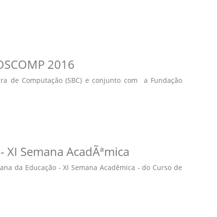
POSCOMP 2016
eira de Computação (SBC) e conjunto com a Fundação
- XI Semana AcadÃªmica
emana da Educação - XI Semana Acadêmica - do Curso de