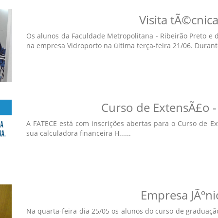
Visita tÃ©cnic
Os alunos da Faculdade Metropolitana - Ribeirão Preto e d
na empresa Vidroporto na última terça-feira 21/06. Durante 
Curso de ExtensÃ£o -
A FATECE está com inscrições abertas para o Curso de E
sua calculadora financeira H......
Empresa JÃºni
Na quarta-feira dia 25/05 os alunos do curso de graduaç