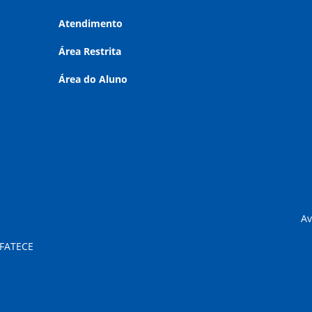
Atendimento
Área Restrita
Área do Aluno
Av
 FATECE