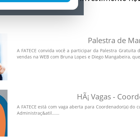
Palestra de Mar
A FATECE convida você a participar da Palestra Gratuita 
vendas na WEB com Bruna Lopes e Diego Mangabeira, que..
HÃ¡ Vagas - Coor
A FATECE está com vaga aberta para Coordenador(a) do c
Administraç&atil......