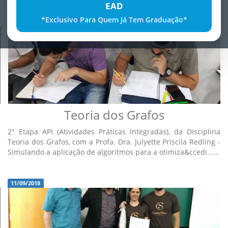
EAD
*Exclusivo Para Quem Já Tem Graduação*
13/09/2018
Teoria dos Grafos
2° Etapa API (Atividades Práticas Integradas), da Disciplina
Teoria dos Grafos, com a Profa. Dra. Julyette Priscila Redling -
Simulando a aplicação de algoritmos para a otimiza&ccedi......
11/09/2018