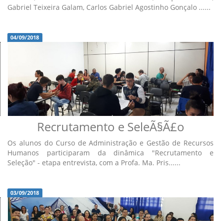
Gabriel Teixeira Galam, Carlos Gabriel Agostinho Gonçalo ......
04/09/2018
Recrutamento e SeleÃ§Ã£o
Os alunos do Curso de Administração e Gestão de Recursos
Humanos participaram da dinâmica "Recrutamento e
Seleção" - etapa entrevista, com a Profa. Ma. Pris......
03/09/2018