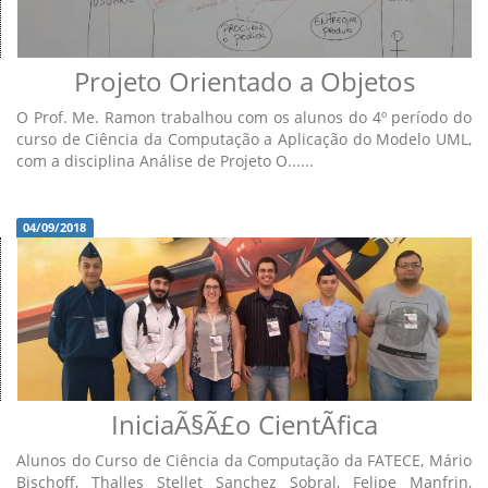
Projeto Orientado a Objetos
O Prof. Me. Ramon trabalhou com os alunos do 4º período do
curso de Ciência da Computação a Aplicação do Modelo UML,
com a disciplina Análise de Projeto O......
04/09/2018
IniciaÃ§Ã£o CientÃ­fica
Alunos do Curso de Ciência da Computação da FATECE, Mário
Bischoff, Thalles Stellet Sanchez Sobral, Felipe Manfrin,