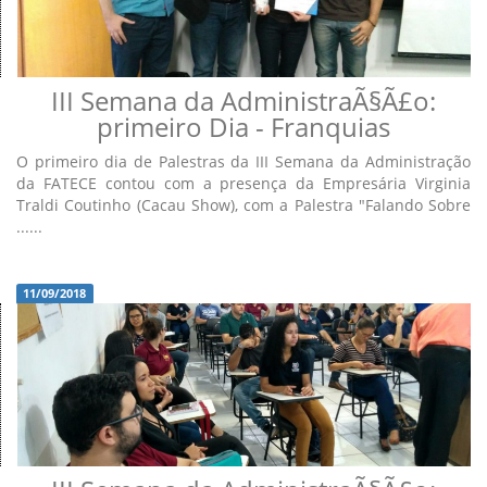
III Semana da AdministraÃ§Ã£o:
primeiro Dia - Franquias
O primeiro dia de Palestras da III Semana da Administração
da FATECE contou com a presença da Empresária Virginia
Traldi Coutinho (Cacau Show), com a Palestra "Falando Sobre
......
11/09/2018