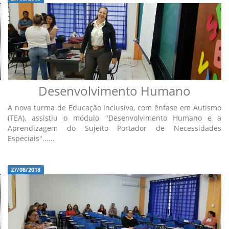
Desenvolvimento Humano
A nova turma de Educação Inclusiva, com ênfase em Autismo
(TEA), assistiu o módulo "Desenvolvimento Humano e a
Aprendizagem do Sujeito Portador de Necessidades
Especiais"......
27/08/2018