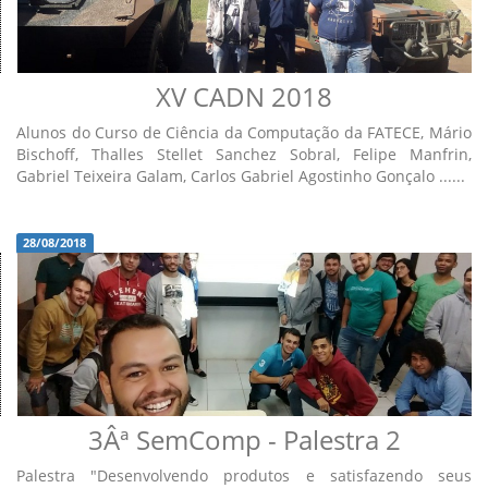
XV CADN 2018
Alunos do Curso de Ciência da Computação da FATECE, Mário
Bischoff, Thalles Stellet Sanchez Sobral, Felipe Manfrin,
Gabriel Teixeira Galam, Carlos Gabriel Agostinho Gonçalo ......
28/08/2018
3Âª SemComp - Palestra 2
Palestra "Desenvolvendo produtos e satisfazendo seus