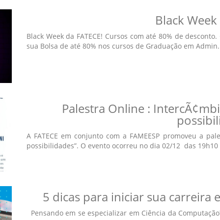
Black Week
Black Week da FATECE! Cursos com até 80% de desconto.
sua Bolsa de até 80% nos cursos de Graduação em Admin...
Palestra Online : IntercÃ¢mbi
possibi
A FATECE em conjunto com a FAMEESP promoveu a palestra
possibilidades”. O evento ocorreu no dia 02/12 das 19h10 à.
5 dicas para iniciar sua carrei
Pensando em se especializar em Ciência da Computação?