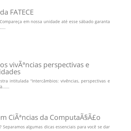
 da FATECE
 Compareça em nossa unidade até esse sábado garanta
...
os vivÃªncias perspectivas e
lidades
 intitulada “Intercâmbios: vivências, perspectivas e
.....
ra em CiÃªncias da ComputaÃ§Ã£o
 Separamos algumas dicas essenciais para você se dar