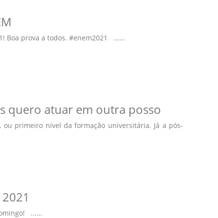
EM
! Boa prova a todos. #enem2021 ......
 quero atuar em outra posso
ou primeiro nível da formação universitária. Já a pós-
 2021
mingo! ......