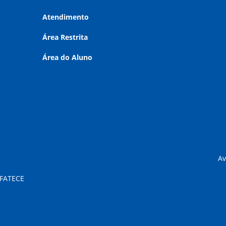
Atendimento
Área Restrita
Área do Aluno
Av
 FATECE