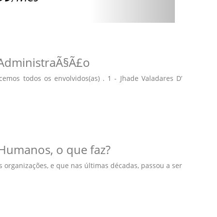
 AdministraÃ§Ã£o
emos todos os envolvidos(as) . 1 - Jhade Valadares D’
Humanos, o que faz?
 organizações, e que nas últimas décadas, passou a ser