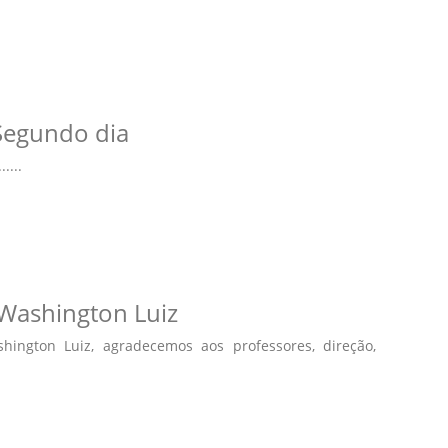
Segundo dia
....
E Washington Luiz
ington Luiz, agradecemos aos professores, direção,