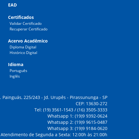
EAD
Certificados
Validar Certificado
Recuperar Certificado
Acervo Acadêmico
Diploma Digital
Histórico Digital
Idioma
Português
Inglês
. Painguás, 225/243 - Jd. Urupês - Pirassununga - SP
CEP: 13630-272
Tel: (19) 3561-1543 / (16) 3505-3333
Whatsapp 1: (19)9 9392-0624
Whatsapp 2: (19)9 9615-0487
Whatsapp 3: (19)9 9184-0620
Atendimento de Segunda a Sexta: 12:00h às 21:00h