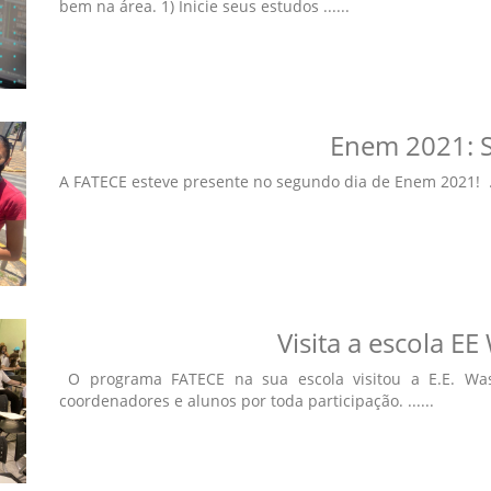
bem na área. 1) Inicie seus estudos ......
Enem 2021: 
A FATECE esteve presente no segundo dia de Enem 2021! ..
Visita a escola E
O programa FATECE na sua escola visitou a E.E. Wash
coordenadores e alunos por toda participação. ......