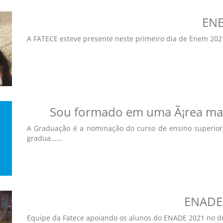
EN
A FATECE esteve presente neste primeiro dia de Enem 2021
Sou formado em uma Ã¡rea mas
A Graduação é a nominação do curso de ensino superior, 
gradua......
ENADE
Equipe da Fatece apoiando os alunos do ENADE 2021 no do