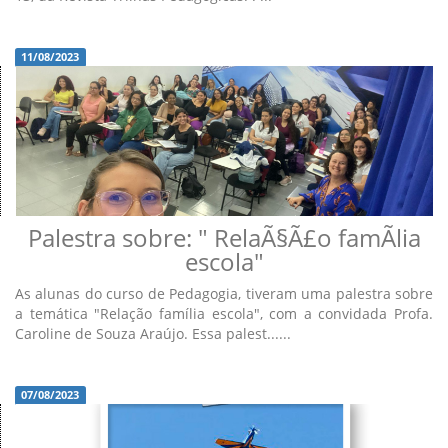
11/08/2023
Palestra sobre: " RelaÃ§Ã£o famÃ­lia
escola"
As alunas do curso de Pedagogia, tiveram uma palestra sobre
a temática "Relação família escola", com a convidada Profa.
Caroline de Souza Araújo. Essa palest......
07/08/2023