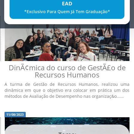
EAD
*Exclusivo Para Quem Já Tem Graduação*
11/08/2023
DinÃ¢mica do curso de GestÃ£o de
Recursos Humanos
A turma de Gestão de Recursos Humanos, realizou uma
dinâmica em que o objetivo era colocar em prática um dos
métodos de Avaliação de Desempenho nas organizaç&o......
11/08/2023