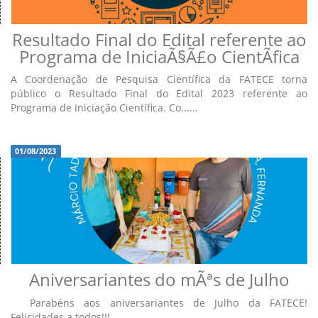
Resultado Final do Edital referente ao
Programa de IniciaÃ§Ã£o CientÃ­fica
A Coordenação de Pesquisa Científica da FATECE torna
público o Resultado Final do Edital 2023 referente ao
Programa de Iniciação Científica. Co......
01/08/2023
Aniversariantes do mÃªs de Julho
Parabéns aos aniversariantes de Julho da FATECE!
Felicidades a todos!!!...