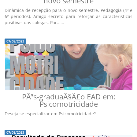
novo semestre
Dinâmica de recepção para o novo semestre. Pedagogia (4º e
6º períodos). Amigo secreto para reforçar as características
positivas das colegas. Par......
07/08/2023
PÃ³s-graduaÃ§Ã£o EAD em:
Psicomotricidade
Deseja se especializar em Psicomotricidade? ...
07/08/2023