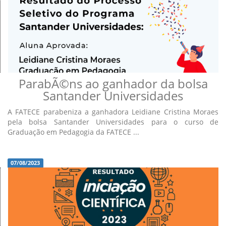
ParabÃ©ns ao ganhador da bolsa
Santander Universidades
A FATECE parabeniza a ganhadora Leidiane Cristina Moraes
pela bolsa Santander Universidades para o curso de
Graduação em Pedagogia da FATECE ...
07/08/2023