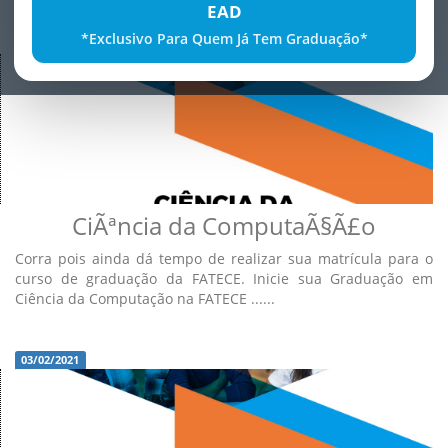
EAD
*Exclusivo Para Quem Já Tem Graduação*
03/02/2021
CiÃªncia da ComputaÃ§Ã£o
Corra pois ainda dá tempo de realizar sua matrícula para o
curso de graduação da FATECE. Inicie sua Graduação em
Ciência da Computação na FATECE ......
03/02/2021