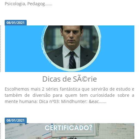
Psicologia, Pedagog......
08/01/2021
Dicas de SÃ©rie
Escolhemos mais 2 séries fantástica que servirão de estudo e
também de diversão para quem tem curiosidade sobre a
mente humana: Dica nº03: Mindhunter: &eac......
08/01/2021