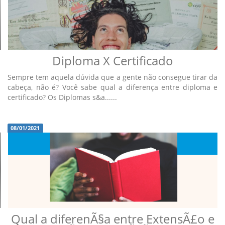
Diploma X Certificado
Sempre tem aquela dúvida que a gente não consegue tirar da
cabeça, não é? Você sabe qual a diferença entre diploma e
certificado? Os Diplomas s&a......
08/01/2021
Qual a diferenÃ§a entre ExtensÃ£o e