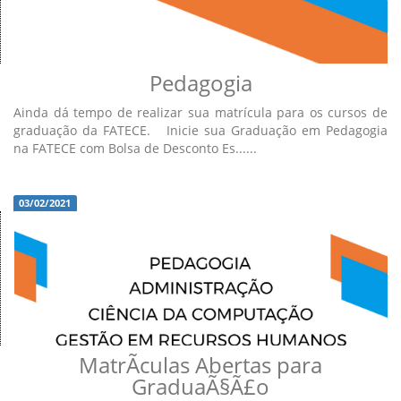
Pedagogia
Ainda dá tempo de realizar sua matrícula para os cursos de
graduação da FATECE. Inicie sua Graduação em Pedagogia
na FATECE com Bolsa de Desconto Es......
03/02/2021
MatrÃ­culas Abertas para
GraduaÃ§Ã£o