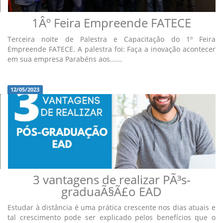
1Âº Feira Empreende FATECE
Terceira noite de Palestra e Capacitação do 1º Feira
Empreende FATECE. A palestra foi: Faça a inovação acontecer
em sua empresa Parabéns aos......
12/05/2023
3 vantagens de realizar PÃ³s-
graduaÃ§Ã£o EAD
Estudar à distância é uma prática crescente nos dias atuais e
tal crescimento pode ser explicado pelos benefícios que o