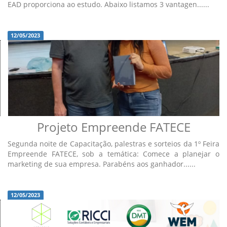
EAD proporciona ao estudo. Abaixo listamos 3 vantagen......
12/05/2023
Projeto Empreende FATECE
Segunda noite de Capacitação, palestras e sorteios da 1º Feira
Empreende FATECE, sob a temática: Comece a planejar o
marketing de sua empresa. Parabéns aos ganhador......
12/05/2023