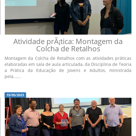
Atividade prÃ¡tica: Montagem da
Colcha de Retalhos
Montagem da Colcha de Retalhos com as atividades práticas
elaboradas em sala de aula articulada, da Disciplina de Teoria
a Prática da Educação de Jovens e Adultos, ministrada
pela......
15/05/2023