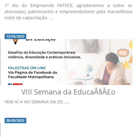
1º dia do Empreende FATECE, agradecemos a todos os
alunos(as), palestrantes e empreendedores pela maravilhosa
noite de capacitação. ...
12/05/2023
VIII Semana da EducaÃ§Ã£o
VEM AÍ A VIII SEMANA DA ED......
05/05/2023