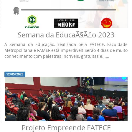
Semana da EducaÃ§Ã£o 2023
A Semana da Educação, realizada pela FATECE, Faculdade
Metropolitana e FAMEF está imperdível! Serão 4 dias de muito
conhecimento com palestras incríveis, gratuitas e......
12/05/2023
Projeto Empreende FATECE