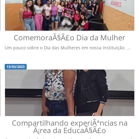
ComemoraÃ§Ã£o Dia da Mulher
Um pouco sobre o Dia das Mulheres em nossa Instituição. ...
13/03/2023
Compartilhando experiÃªncias na
Ã¡rea da EducaÃ§Ã£o