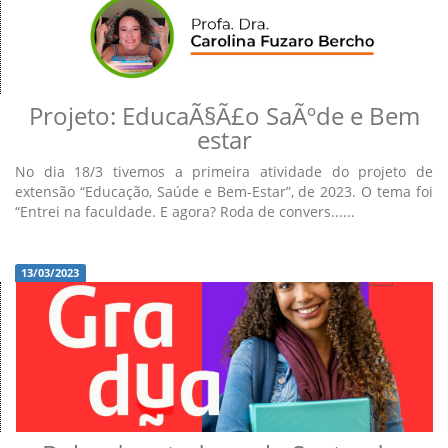
Projeto: EducaÃ§Ã£o SaÃºde e Bem
estar
No dia 18/3 tivemos a primeira atividade do projeto de
extensão “Educação, Saúde e Bem-Estar”, de 2023. O tema foi
“Entrei na faculdade. E agora? Roda de convers......
13/03/2023