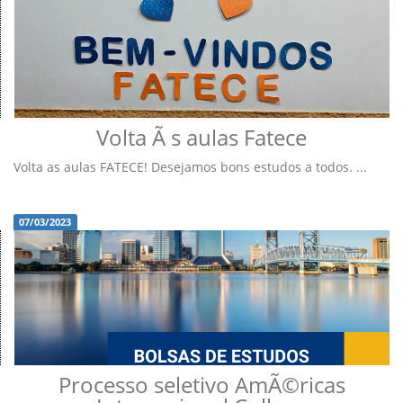
Volta Ã s aulas Fatece
Volta as aulas FATECE! Desejamos bons estudos a todos. ...
07/03/2023
Processo seletivo AmÃ©ricas