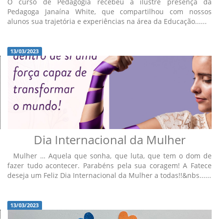
O curso de Pedagogia recebeu a ilustre presença da
Pedagoga Janaína White, que compartilhou com nossos
alunos sua trajetória e experiências na área da Educação......
13/03/2023
Dia Internacional da Mulher
Mulher … Aquela que sonha, que luta, que tem o dom de
fazer tudo acontecer. Parabéns pela sua coragem! A Fatece
deseja um Feliz Dia Internacional da Mulher a todas!!&nbs......
13/03/2023