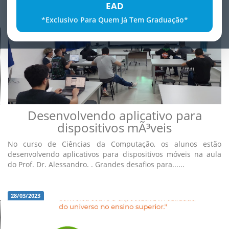
EAD
*Exclusivo Para Quem Já Tem Graduação*
28/03/2023
Desenvolvendo aplicativo para
dispositivos mÃ³veis
No curso de Ciências da Computação, os alunos estão
desenvolvendo aplicativos para dispositivos móveis na aula
do Prof. Dr. Alessandro. . Grandes desafios para......
28/03/2023