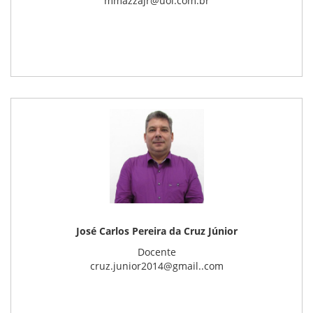
mmazzajr@uol.com.br
José Carlos Pereira da Cruz Júnior
Docente
cruz.junior2014@gmail..com