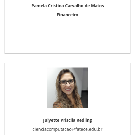
Pamela Cristina Carvalho de Matos
Financeiro
Julyette Priscila Redling
cienciacomputacao@fatece.edu.br