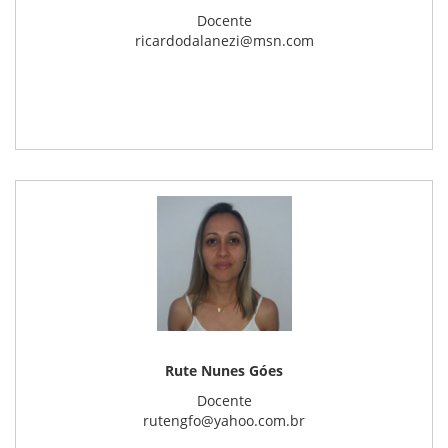
Docente
ricardodalanezi@msn.com
Rute Nunes Góes
Docente
rutengfo@yahoo.com.br