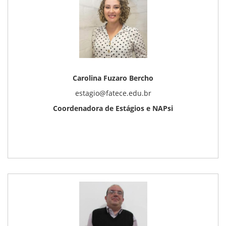
Carolina Fuzaro Bercho
estagio@fatece.edu.br
Coordenadora de Estágios e NAPsi