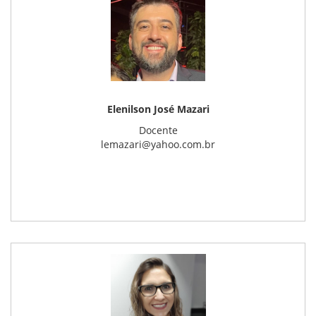
Elenilson José Mazari
Docente
lemazari@yahoo.com.br