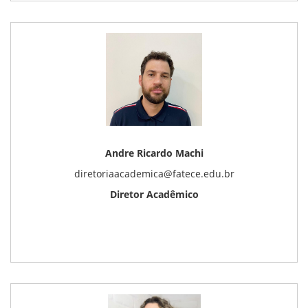
Andre Ricardo Machi
diretoriaacademica@fatece.edu.br
Diretor Acadêmico