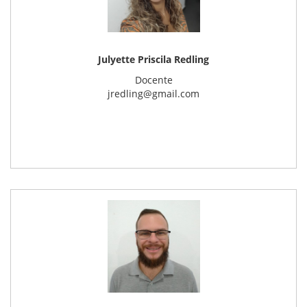
Julyette Priscila Redling
Docente
jredling@gmail.com