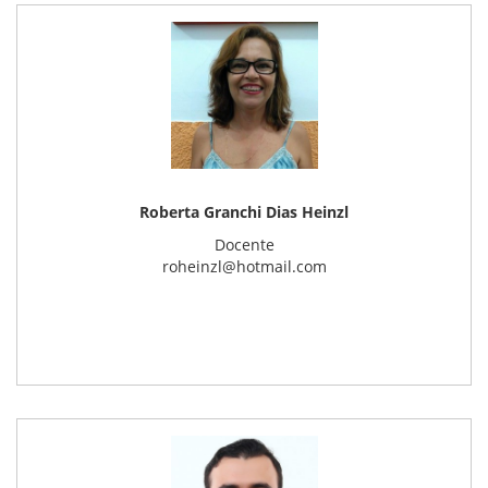
Roberta Granchi Dias Heinzl
Docente
roheinzl@hotmail.com