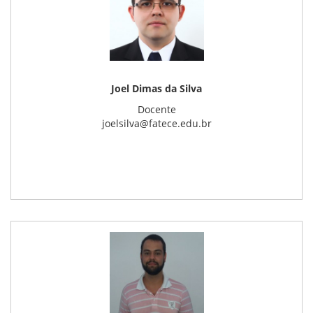
Joel Dimas da Silva
Docente
joelsilva@fatece.edu.br