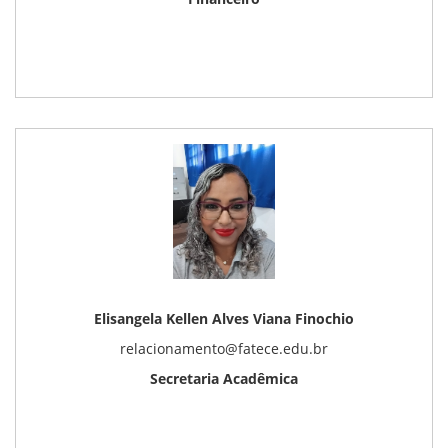
Elisangela Kellen Alves Viana Finochio
relacionamento@fatece.edu.br
Secretaria Acadêmica