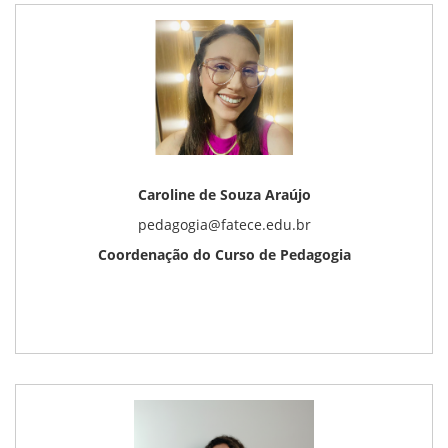
Caroline de Souza Araújo
pedagogia@fatece.edu.br
Coordenação do Curso de Pedagogia