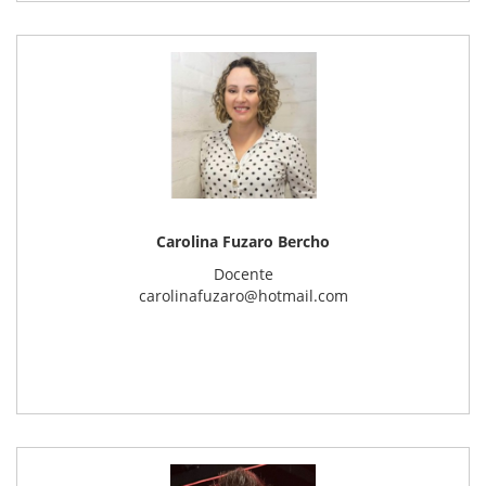
Carolina Fuzaro Bercho
Docente
carolinafuzaro@hotmail.com