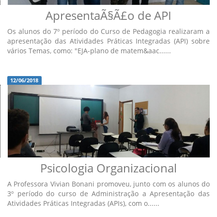
ApresentaÃ§Ã£o de API
Os alunos do 7º período do Curso de Pedagogia realizaram a
apresentação das Atividades Práticas Integradas (API) sobre
vários Temas, como: "EJA-plano de matem&aac......
12/06/2018
Psicologia Organizacional
A Professora Vivian Bonani promoveu, junto com os alunos do
3º período do curso de Administração a Apresentação das
Atividades Práticas Integradas (APIs), com o......