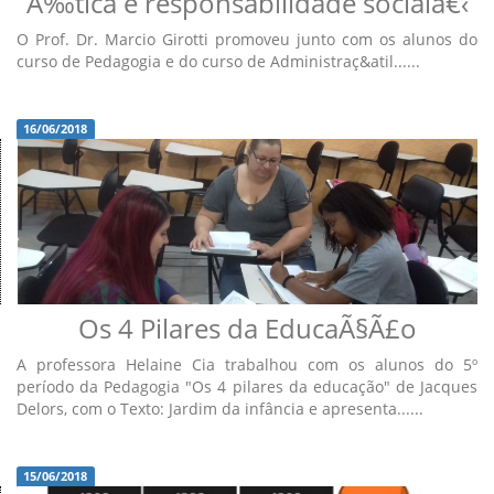
Ã‰tica e responsabilidade socialâ€‹
O Prof. Dr. Marcio Girotti promoveu junto com os alunos do
curso de Pedagogia e do curso de Administraç&atil......
16/06/2018
Os 4 Pilares da EducaÃ§Ã£o
A professora Helaine Cia trabalhou com os alunos do 5º
período da Pedagogia "Os 4 pilares da educação" de Jacques
Delors, com o Texto: Jardim da infância e apresenta......
15/06/2018