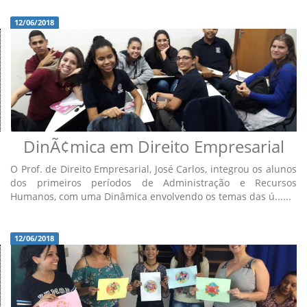
12/06/2018
DinÃ¢mica em Direito Empresarial
O Prof. de Direito Empresarial, José Carlos, integrou os alunos
dos primeiros períodos de Administração e Recursos
Humanos, com uma Dinâmica envolvendo os temas das ú......
12/06/2018