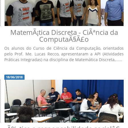
MatemÃ¡tica Discreta - CiÃªncia da
ComputaÃ§Ã£o
Os alunos do Curso de Ciência da Computação, orientados
pelo Prof. Me. Lucas Recco, apresentaram a API (Atividades
Práticas Integradas) na disciplina de Matemática Discreta,......
18/06/2018