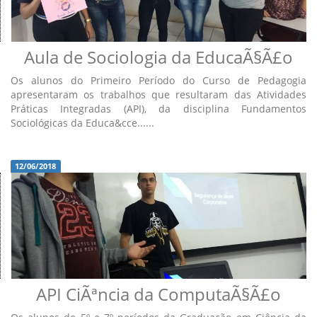
Aula de Sociologia da EducaÃ§Ã£o
Os alunos do Primeiro Período do Curso de Pedagogia
apresentaram os trabalhos que resultaram das Atividades
Práticas Integradas (API), da disciplina Fundamentos
Sociológicas da Educa&cce......
12/06/2018
API CiÃªncia da ComputaÃ§Ã£o