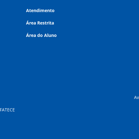
Atendimento
Área Restrita
Área do Aluno
Av
 FATECE