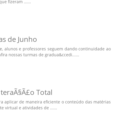
e fizeram ......
as de Junho
e, alunos e professores seguem dando continuidade ao
ira nossas turmas de gradua&ccedi......
teraÃ§Ã£o Total
 aplicar de maneira eficiente o conteúdo das matérias
virtual e atividades de ......