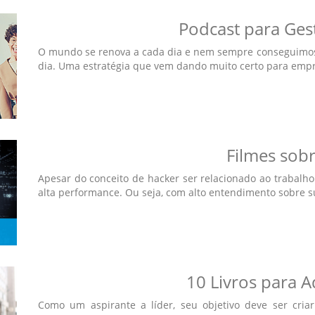
Podcast para Ges
O mundo se renova a cada dia e nem sempre conseguimos n
dia. Uma estratégia que vem dando muito certo para empres
Filmes sob
Apesar do conceito de hacker ser relacionado ao trabalho
alta performance. Ou seja, com alto entendimento sobre sua
10 Livros para 
Como um aspirante a líder, seu objetivo deve ser cr