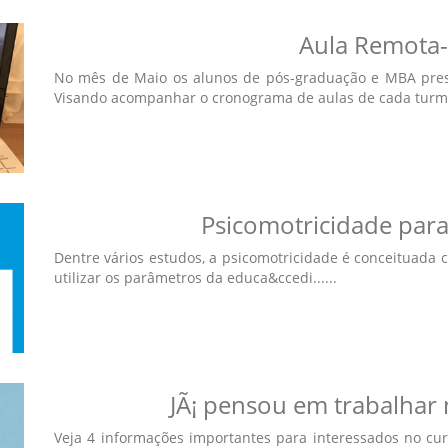
Aula Remota-
No mês de Maio os alunos de pós-graduação e MBA pres
Visando acompanhar o cronograma de aulas de cada turma o
Psicomotricidade para
Dentre vários estudos, a psicomotricidade é conceituada 
utilizar os parâmetros da educa&ccedi......
JÃ¡ pensou em trabalhar 
Veja 4 informações importantes para interessados no cu