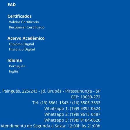
EAD
Certificados
Validar Certificado
Recuperar Certificado
Acervo Acadêmico
Diploma Digital
Histórico Digital
Idioma
Português
Inglês
. Painguás, 225/243 - Jd. Urupês - Pirassununga - SP
CEP: 13630-272
Tel: (19) 3561-1543 / (16) 3505-3333
Whatsapp 1: (19)9 9392-0624
Whatsapp 2: (19)9 9615-0487
Whatsapp 3: (19)9 9184-0620
Atendimento de Segunda a Sexta: 12:00h às 21:00h