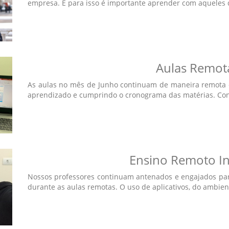
empresa. E para isso é importante aprender com aqueles qu
Aulas Remot
As aulas no mês de Junho continuam de maneira remota 
aprendizado e cumprindo o cronograma das matérias. Conf
Ensino Remoto In
Nossos professores continuam antenados e engajados para
durante as aulas remotas. O uso de aplicativos, do ambiente 