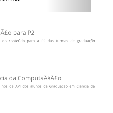
sÃ£o para P2
ão do conteúdo para a P2 das turmas de graduação
ªncia da ComputaÃ§Ã£o
alhos de API dos alunos de Graduação em Ciência da