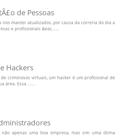
tÃ£o de Pessoas
os manter atualizados, por causa da correria do dia a
as e profissionais &eac......
re Hackers
 de criminosos virtuais, um hacker é um profissional de
 área. Essa ......
Administradores
iar não apenas uma boa empresa, mas sim uma ótima