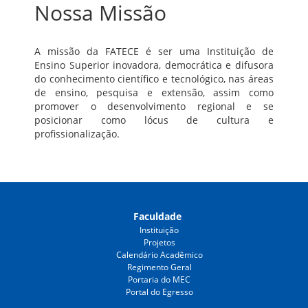
Nossa Missão
A missão da FATECE é ser uma Instituição de
Ensino Superior inovadora, democrática e difusora
do conhecimento científico e tecnológico, nas áreas
de ensino, pesquisa e extensão, assim como
promover o desenvolvimento regional e se
posicionar como lócus de cultura e
profissionalização.
Faculdade
Instituição
Projetos
Calendário Acadêmico
Regimento Geral
Portaria do MEC
Portal do Egresso