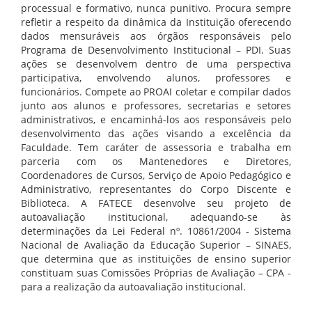
processual e formativo, nunca punitivo. Procura sempre
refletir a respeito da dinâmica da Instituição oferecendo
dados mensuráveis aos órgãos responsáveis pelo
Programa de Desenvolvimento Institucional – PDI. Suas
ações se desenvolvem dentro de uma perspectiva
participativa, envolvendo alunos, professores e
funcionários. Compete ao PROAI coletar e compilar dados
junto aos alunos e professores, secretarias e setores
administrativos, e encaminhá-los aos responsáveis pelo
desenvolvimento das ações visando a excelência da
Faculdade. Tem caráter de assessoria e trabalha em
parceria com os Mantenedores e Diretores,
Coordenadores de Cursos, Serviço de Apoio Pedagógico e
Administrativo, representantes do Corpo Discente e
Biblioteca. A FATECE desenvolve seu projeto de
autoavaliação institucional, adequando-se às
determinações da Lei Federal nº. 10861/2004 - Sistema
Nacional de Avaliação da Educação Superior – SINAES,
que determina que as instituições de ensino superior
constituam suas Comissões Próprias de Avaliação – CPA -
para a realização da autoavaliação institucional.