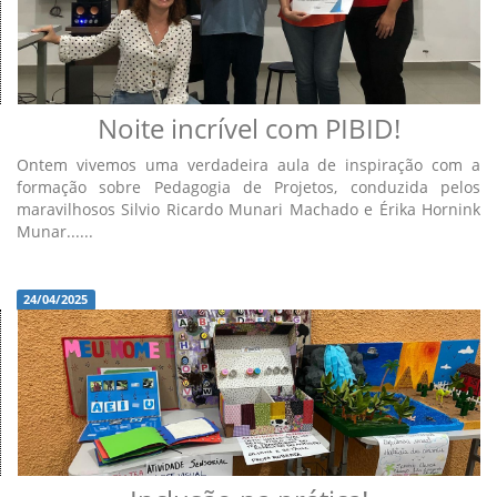
Noite incrível com PIBID!
Ontem vivemos uma verdadeira aula de inspiração com a
formação sobre Pedagogia de Projetos, conduzida pelos
maravilhosos Silvio Ricardo Munari Machado e Érika Hornink
Munar......
24/04/2025