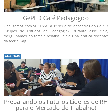
GePED Café Pedagógico
Finalizamos com SUCESSO a 1ª série de encontros do GePED
(Grupos de Estudos da Pedagogia)! Durante esse ciclo,
mergulhamos no tema "Desafios iniciais na prática docente:
da teoria &ag......
07/04/2025
Preparando os Futuros Líderes de RH
para o Mercado de Trabalho!