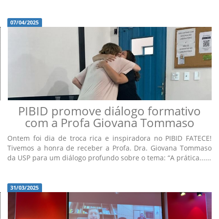
07/04/2025
PIBID promove diálogo formativo
com a Profa Giovana Tommaso
Ontem foi dia de troca rica e inspiradora no PIBID FATECE!
Tivemos a honra de receber a Profa. Dra. Giovana Tommaso
da USP para um diálogo profundo sobre o tema: “A prática......
31/03/2025