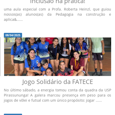
Inclusão na prática!
uma aula especial com a Profa. Roberta Heinzl, que guiou
nossos(as) alunos(as) da Pedagogia na construção e
aplica&......
08/04/2025
Jogo Solidário da FATECE
No último sábado, a energia tomou conta da quadra da USP
Pirassununga! A galera marcou presença em peso para os
jogos de vôlei e futsal com um único propósito: jogar ......