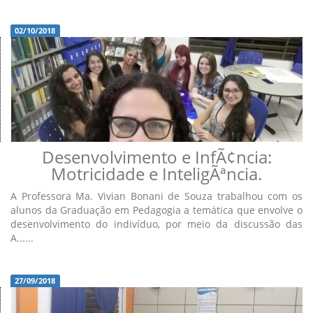
02/10/2018
Desenvolvimento e InfÃ¢ncia:
Motricidade e InteligÃªncia.
A Professora Ma. Vivian Bonani de Souza trabalhou com os
alunos da Graduação em Pedagogia a temática que envolve o
desenvolvimento do indivíduo, por meio da discussão das
A......
27/09/2018