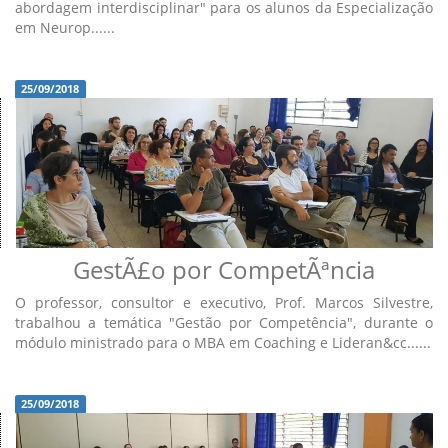
abordagem interdisciplinar" para os alunos da Especialização
em Neurop......
25/09/2018
GestÃ£o por CompetÃªncia
O professor, consultor e executivo, Prof. Marcos Silvestre,
trabalhou a temática "Gestão por Competência", durante o
módulo ministrado para o MBA em Coaching e Lideran&cc......
25/09/2018