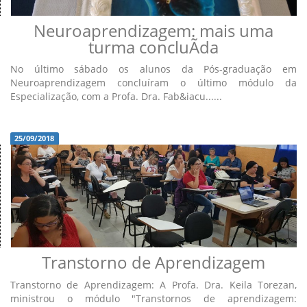
Neuroaprendizagem: mais uma
turma concluÃ­da
No último sábado os alunos da Pós-graduação em
Neuroaprendizagem concluíram o último módulo da
Especialização, com a Profa. Dra. Fab&iacu......
25/09/2018
Transtorno de Aprendizagem
Transtorno de Aprendizagem: A Profa. Dra. Keila Torezan,
ministrou o módulo "Transtornos de aprendizagem: