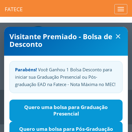
FATECE
Toggl
navig
×
Visitante Premiado - Bolsa de
Desconto
Parabéns!
Você Ganhou 1 Bolsa Desconto para
iniciar sua Graduação Presencial ou Pós-
Sua
Fatece.
Seu
orgulho.
graduação EAD na Fatece - Nota Máxima no MEC!
Previous
Nex
Quero uma bolsa para Graduação
Presencial
Quero uma bolsa para Pós-Graduação