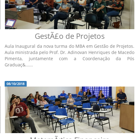
GestÃ£o de Projetos
Aula Inaugural da nova turma do MBA em Gestão de Projetos.
Aula ministrada pelo Prof. Dr. Adinovan Henriques de Macedo
Pimenta, juntamente com a Coordenação da Pós
Graduaç&......
08/10/2018