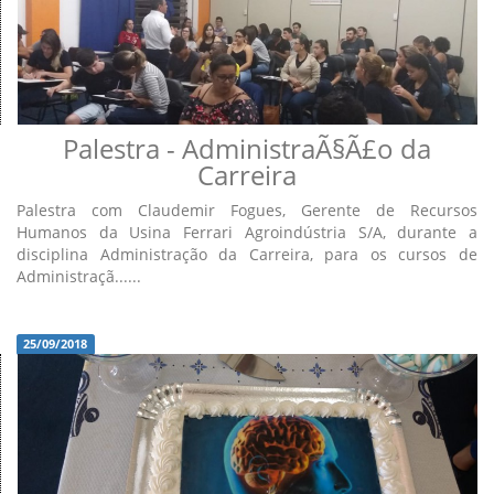
Palestra - AdministraÃ§Ã£o da
Carreira
Palestra com Claudemir Fogues, Gerente de Recursos
Humanos da Usina Ferrari Agroindústria S/A, durante a
disciplina Administração da Carreira, para os cursos de
Administraçã......
25/09/2018