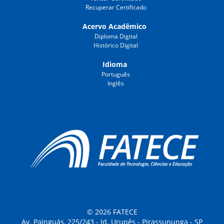
Recuperar Certificado
Acervo Acadêmico
Diploma Digital
Histórico Digital
Idioma
Português
Inglês
© 2026 FATECE
Av. Painguás, 225/243 - Jd. Urupês - Pirassununga - SP