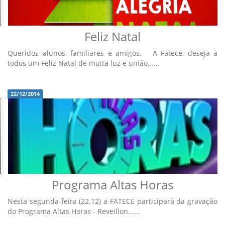
Feliz Natal
Queridos alunos, familiares e amigos, A Fatece, deseja a
todos um Feliz Natal de muita luz e união......
22/12/2014
Programa Altas Horas
Nesta segunda-feira (22.12) a FATECE participará da gravação
do Programa Altas Horas - Reveillon......