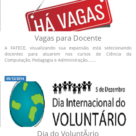
Vagas para Docente
A FATECE, visualizando sua expansão, está selecionando
docentes para atuarem nos cursos de Ciência da
Computação, Pedagogia e Administração.......
05/12/2014
Dia do VoluntÃ¡rio