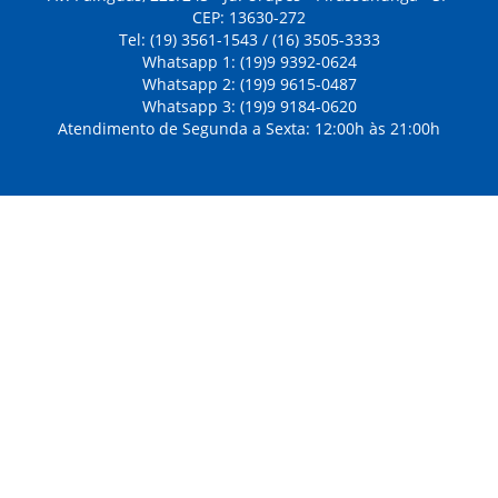
CEP: 13630-272
Tel: (19) 3561-1543 / (16) 3505-3333
Whatsapp 1: (19)9 9392-0624
Whatsapp 2: (19)9 9615-0487
Whatsapp 3: (19)9 9184-0620
Atendimento de Segunda a Sexta: 12:00h às 21:00h