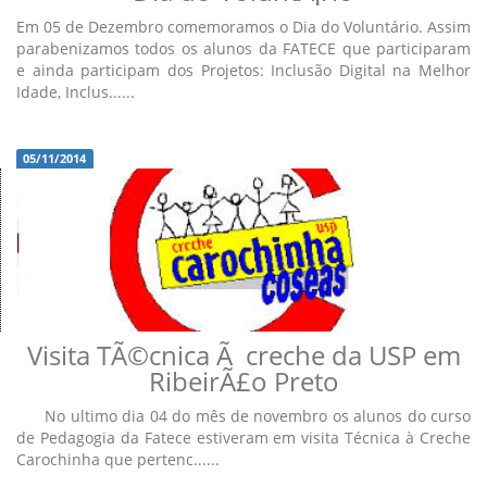
Em 05 de Dezembro comemoramos o Dia do Voluntário. Assim
parabenizamos todos os alunos da FATECE que participaram
e ainda participam dos Projetos: Inclusão Digital na Melhor
Idade, Inclus......
05/11/2014
Visita TÃ©cnica Ã creche da USP em
RibeirÃ£o Preto
No ultimo dia 04 do mês de novembro os alunos do curso
de Pedagogia da Fatece estiveram em visita Técnica à Creche
Carochinha que pertenc......