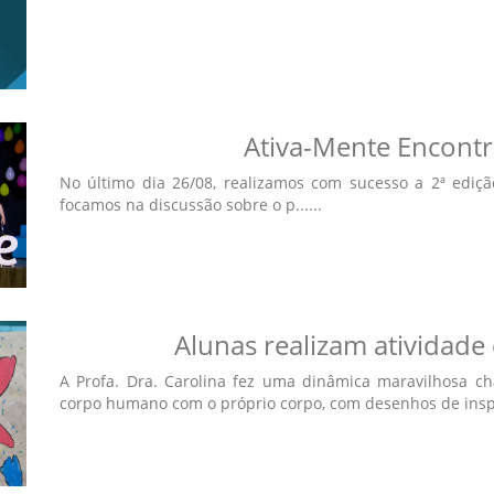
Ativa-Mente Encontr
No último dia 26/08, realizamos com sucesso a 2ª ediçã
focamos na discussão sobre o p......
Alunas realizam atividad
A Profa. Dra. Carolina fez uma dinâmica maravilhosa c
corpo humano com o próprio corpo, com desenhos de inspir