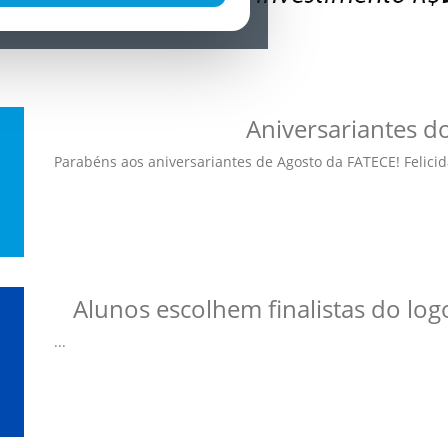
Aniversariantes d
Parabéns aos aniversariantes de Agosto da FATECE! Felicida
Alunos escolhem finalistas do lo
...