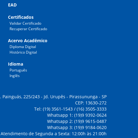
EAD
Certificados
Validar Certificado
Recuperar Certificado
Acervo Acadêmico
Diploma Digital
Histórico Digital
Idioma
Português
Inglês
. Painguás, 225/243 - Jd. Urupês - Pirassununga - SP
CEP: 13630-272
Tel: (19) 3561-1543 / (16) 3505-3333
Whatsapp 1: (19)9 9392-0624
Whatsapp 2: (19)9 9615-0487
Whatsapp 3: (19)9 9184-0620
Atendimento de Segunda a Sexta: 12:00h às 21:00h