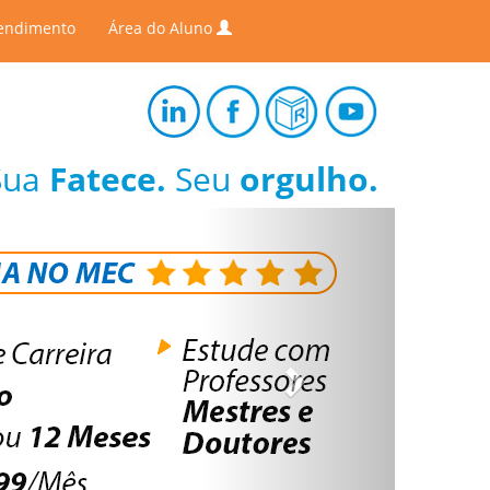
endimento
Área do Aluno
Sua
Fatece.
Seu
orgulho.
Next