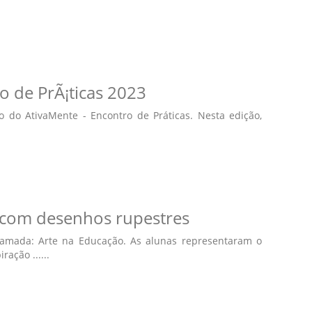
o de PrÃ¡ticas 2023
o do AtivaMente - Encontro de Práticas. Nesta edição,
e com desenhos rupestres
hamada: Arte na Educação. As alunas representaram o
ação ......