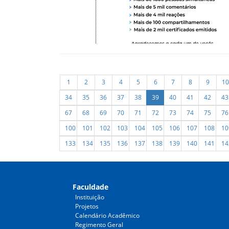
1
2
3
4
5
6
7
8
9
10
34
35
36
37
38
39
40
41
42
43
67
68
69
70
71
72
73
74
75
76
100
101
102
103
104
105
106
107
108
10
133
134
135
136
137
138
139
140
141
14
Faculdade
Instituição
Projetos
Calendário Acadêmico
Regimento Geral