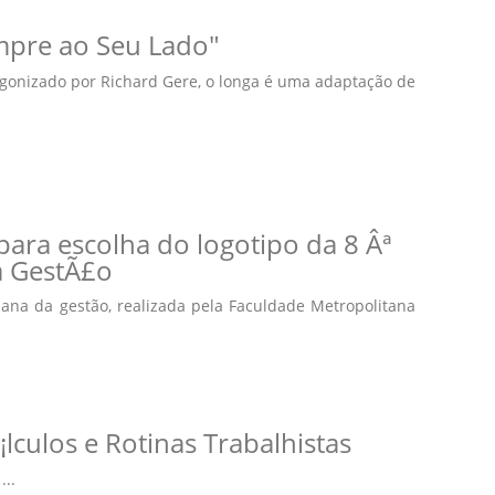
empre ao Seu Lado"
tagonizado por Richard Gere, o longa é uma adaptação de
ara escolha do logotipo da 8 Âª
 GestÃ£o
ana da gestão, realizada pela Faculdade Metropolitana
culos e Rotinas Trabalhistas
...