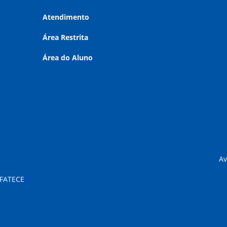
Atendimento
Área Restrita
Área do Aluno
Av
 FATECE