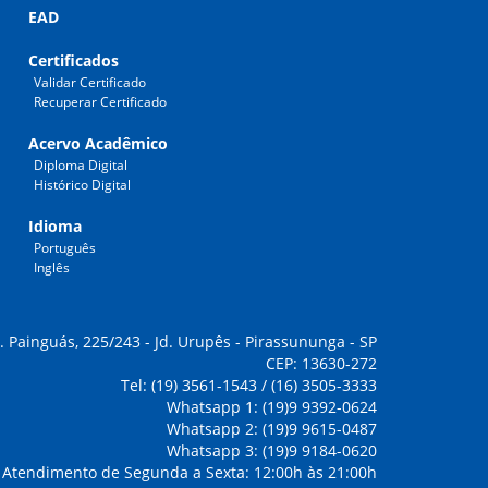
EAD
Certificados
Validar Certificado
Recuperar Certificado
Acervo Acadêmico
Diploma Digital
Histórico Digital
Idioma
Português
Inglês
. Painguás, 225/243 - Jd. Urupês - Pirassununga - SP
CEP: 13630-272
Tel: (19) 3561-1543 / (16) 3505-3333
Whatsapp 1: (19)9 9392-0624
Whatsapp 2: (19)9 9615-0487
Whatsapp 3: (19)9 9184-0620
Atendimento de Segunda a Sexta: 12:00h às 21:00h