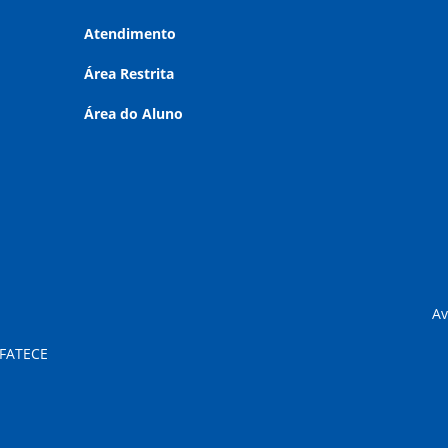
Atendimento
Área Restrita
Área do Aluno
Av
 FATECE