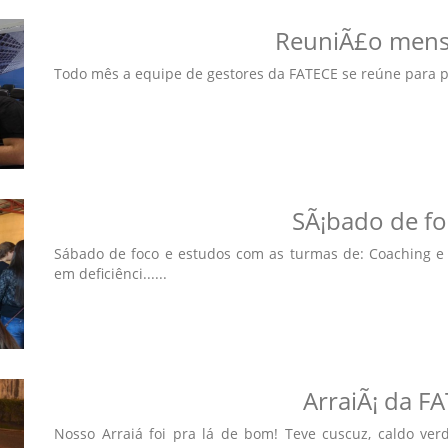
ReuniÃ£o mensa
Todo mês a equipe de gestores da FATECE se reúne para p
SÃ¡bado de fo
Sábado de foco e estudos com as turmas de: Coaching e 
em deficiênci......
ArraiÃ¡ da F
Nosso Arraiá foi pra lá de bom! Teve cuscuz, caldo ver