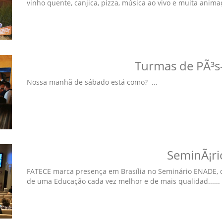
vinho quente, canjica, pizza, música ao vivo e muita animaç&
Turmas de PÃ³
Nossa manhã de sábado está como? ...
SeminÃ¡r
FATECE marca presença em Brasília no Seminário ENADE, 
de uma Educação cada vez melhor e de mais qualidad......