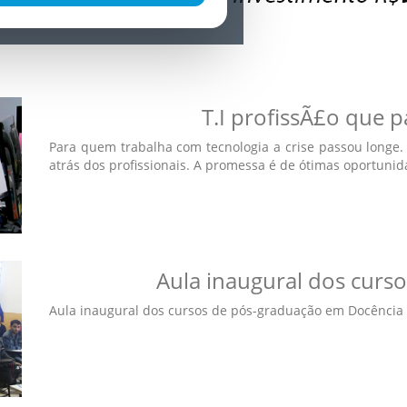
T.I profissÃ£o que p
Para quem trabalha com tecnologia a crise passou long
atrás dos profissionais. A promessa é de ótimas oportunidad
Aula inaugural dos curs
Aula inaugural dos cursos de pós-graduação em Docência d