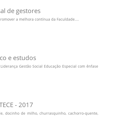
l de gestores
romover a melhora contínua da Faculdade....
co e estudos
Liderança Gestão Social Educação Especial com ênfase
ATECE - 2017
de, docinho de milho, churrasquinho, cachorro-quente,