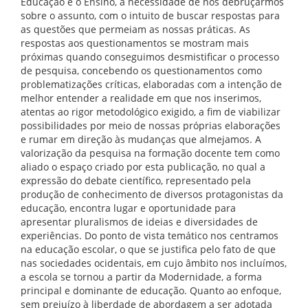
Educação e o Ensino, a necessidade de nos debruçarmos
sobre o assunto, com o intuito de buscar respostas para
as questões que permeiam as nossas práticas. As
respostas aos questionamentos se mostram mais
próximas quando conseguimos desmistificar o processo
de pesquisa, concebendo os questionamentos como
problematizações críticas, elaboradas com a intenção de
melhor entender a realidade em que nos inserimos,
atentas ao rigor metodológico exigido, a fim de viabilizar
possibilidades por meio de nossas próprias elaborações
e rumar em direção às mudanças que almejamos. A
valorização da pesquisa na formação docente tem como
aliado o espaço criado por esta publicação, no qual a
expressão do debate científico, representado pela
produção de conhecimento de diversos protagonistas da
educação, encontra lugar e oportunidade para
apresentar pluralismos de ideias e diversidades de
experiências. Do ponto de vista temático nos centramos
na educação escolar, o que se justifica pelo fato de que
nas sociedades ocidentais, em cujo âmbito nos incluímos,
a escola se tornou a partir da Modernidade, a forma
principal e dominante de educação. Quanto ao enfoque,
sem prejuízo à liberdade de abordagem a ser adotada