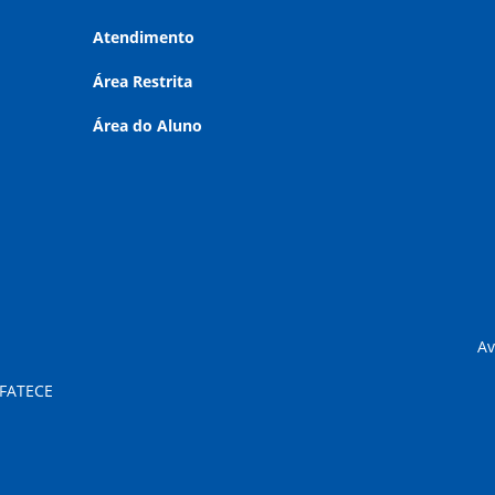
Atendimento
Área Restrita
Área do Aluno
Av
 FATECE