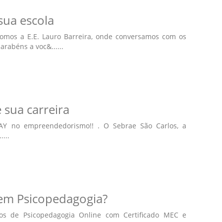
sua escola
omos a E.E. Lauro Barreira, onde conversamos com os
rabéns a voc&......
sua carreira
Y no empreendedorismo!! . O Sebrae São Carlos, a
...
 em Psicopedagogia?
sos de Psicopedagogia Online com Certificado MEC e