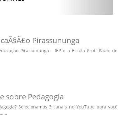
EducaÃ§Ã£o Pirassununga
Educação Pirassununga - IEP e a Escola Prof. Paulo de
e sobre Pedagogia
agogia? Selecionamos 3 canais no YouTube para você
....