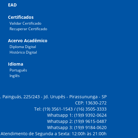
EAD
Certificados
Validar Certificado
Recuperar Certificado
Acervo Acadêmico
Diploma Digital
Histórico Digital
Idioma
Português
Inglês
. Painguás, 225/243 - Jd. Urupês - Pirassununga - SP
CEP: 13630-272
Tel: (19) 3561-1543 / (16) 3505-3333
Whatsapp 1: (19)9 9392-0624
Whatsapp 2: (19)9 9615-0487
Whatsapp 3: (19)9 9184-0620
Atendimento de Segunda a Sexta: 12:00h às 21:00h