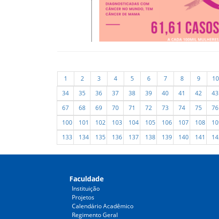
1
2
3
4
5
6
7
8
9
10
34
35
36
37
38
39
40
41
42
43
67
68
69
70
71
72
73
74
75
76
100
101
102
103
104
105
106
107
108
10
133
134
135
136
137
138
139
140
141
14
Faculdade
Instituição
Projetos
Calendário Acadêmico
Regimento Geral