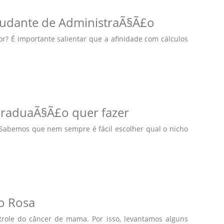
studante de AdministraÃ§Ã£o
? É importante salientar que a afinidade com cálculos
GraduaÃ§Ã£o quer fazer
 Sabemos que nem sempre é fácil escolher qual o nicho
o Rosa
role do câncer de mama. Por isso, levantamos alguns