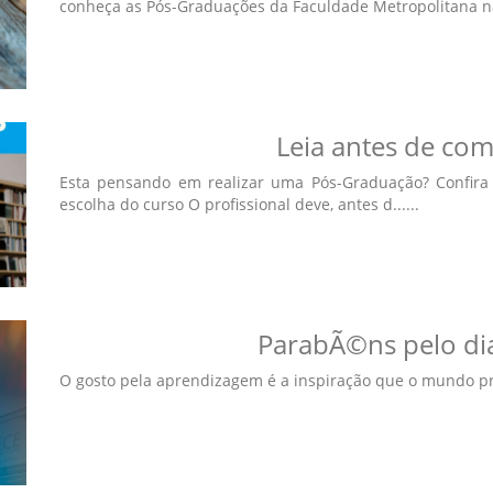
conheça as Pós-Graduações da Faculdade Metropolitana na 
Leia antes de co
Esta pensando em realizar uma Pós-Graduação? Confira 
escolha do curso O profissional deve, antes d......
ParabÃ©ns pelo dia
O gosto pela aprendizagem é a inspiração que o mundo pre