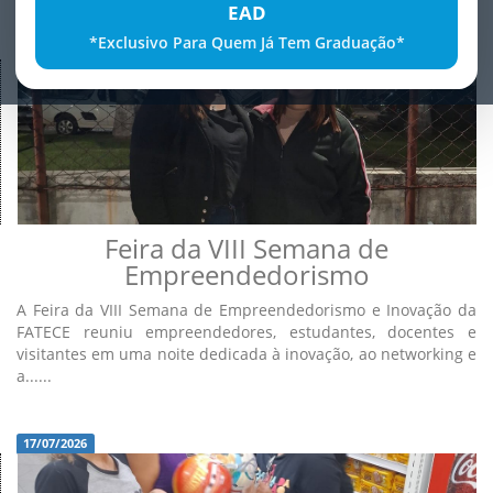
EAD
*Exclusivo Para Quem Já Tem Graduação*
17/07/2026
Feira da VIII Semana de
Empreendedorismo
A Feira da VIII Semana de Empreendedorismo e Inovação da
FATECE reuniu empreendedores, estudantes, docentes e
visitantes em uma noite dedicada à inovação, ao networking e
a......
17/07/2026