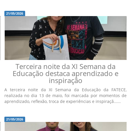
21/05/2026
Terceira noite da XI Semana da
Educação destaca aprendizado e
inspiração
A terceira noite da XI Semana da Educação da FATECE,
realizada no dia 13 de maio, foi marcada por momentos de
aprendizado, reflexão, troca de experiências e inspiraçã......
21/05/2026