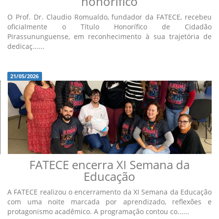
honorífico
O Prof. Dr. Claudio Romualdo, fundador da FATECE, recebeu
oficialmente o Título Honorífico de Cidadão
Pirassununguense, em reconhecimento à sua trajetória de
dedicaç......
21/05/2026
FATECE encerra XI Semana da
Educação
A FATECE realizou o encerramento da XI Semana da Educação
com uma noite marcada por aprendizado, reflexões e
protagonismo acadêmico. A programação contou co......