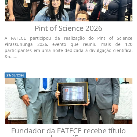
Pint of Science 2026
A FATECE participou da realização do Pint of Science
Pirassununga 2026, evento que reuniu mais de 120
participantes em uma noite dedicada à divulgação científica,
&a......
21/05/2026
Fundador da FATECE recebe título