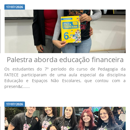
17/07/2026
Palestra aborda educação financeira
Os estudantes do 7º período do curso de Pedagogia da
FATECE participaram de uma aula especial da disciplina
Educação e Espaços Não Escolares, que contou com a
presen&c......
17/07/2026