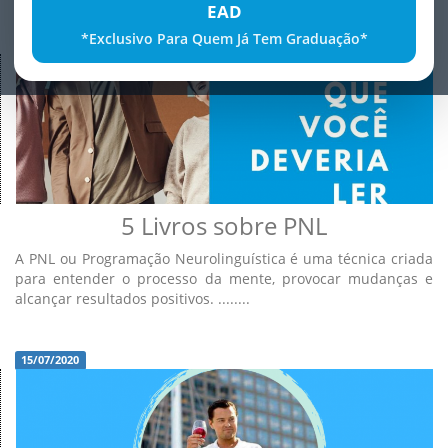
EAD
*Exclusivo Para Quem Já Tem Graduação*
21/07/2020
5 Livros sobre PNL
A PNL ou Programação Neurolinguística é uma técnica criada
para entender o processo da mente, provocar mudanças e
alcançar resultados positivos. ........
15/07/2020