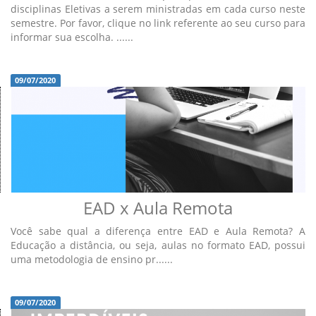
disciplinas Eletivas a serem ministradas em cada curso neste
semestre. Por favor, clique no link referente ao seu curso para
informar sua escolha. ......
09/07/2020
EAD x Aula Remota
Você sabe qual a diferença entre EAD e Aula Remota? A
Educação a distância, ou seja, aulas no formato EAD, possui
uma metodologia de ensino pr......
09/07/2020