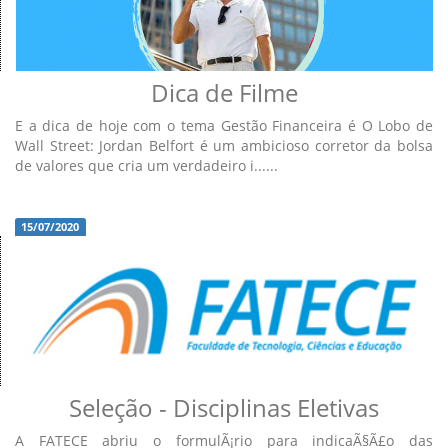
Dica de Filme
E a dica de hoje com o tema Gestão Financeira é O Lobo de
Wall Street: Jordan Belfort é um ambicioso corretor da bolsa
de valores que cria um verdadeiro i......
15/07/2020
Seleção - Disciplinas Eletivas
A FATECE abriu o formulÃ¡rio para indicaÃ§Ã£o das