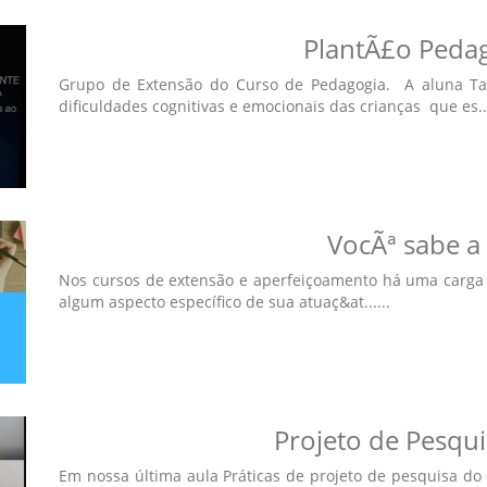
PlantÃ£o Pedag
Grupo de Extensão do Curso de Pedagogia. A aluna Tati
dificuldades cognitivas e emocionais das crianças que es...
VocÃª sabe a
Nos cursos de extensão e aperfeiçoamento há uma carga 
algum aspecto específico de sua atuaç&at......
Projeto de Pesqu
Em nossa última aula Práticas de projeto de pesquisa do