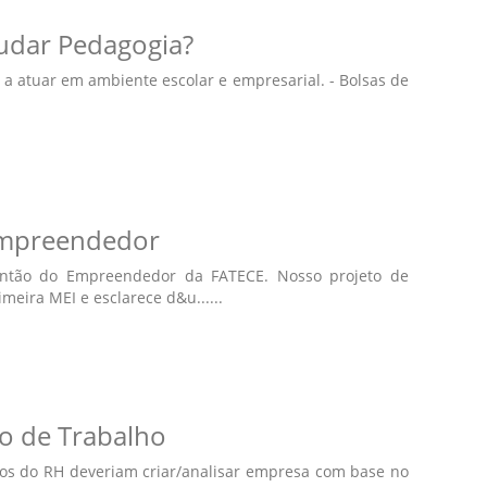
udar Pedagogia?
a atuar em ambiente escolar e empresarial. - Bolsas de
Empreendedor
antão do Empreendedor da FATECE. Nosso projeto de
eira MEI e esclarece d&u......
o de Trabalho
nos do RH deveriam criar/analisar empresa com base no