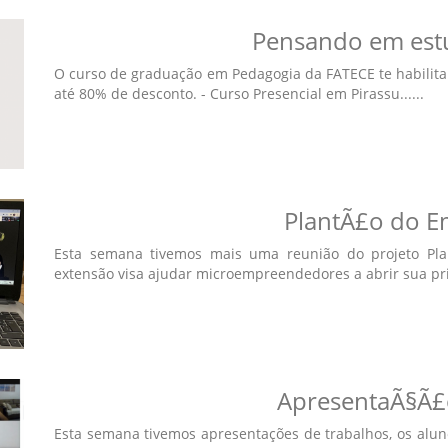
Pensando em est
O curso de graduação em Pedagogia da FATECE te habilita 
até 80% de desconto. - Curso Presencial em Pirassu......
PlantÃ£o do 
Esta semana tivemos mais uma reunião do projeto Pl
extensão visa ajudar microempreendedores a abrir sua prim
ApresentaÃ§Ã£
Esta semana tivemos apresentações de trabalhos, os alu