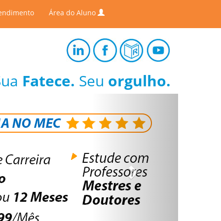
endimento
Área do Aluno
Sua
Fatece.
Seu
orgulho.
Next