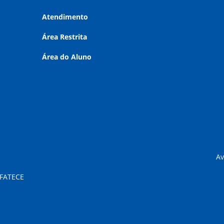
Atendimento
Área Restrita
Área do Aluno
Av
 FATECE