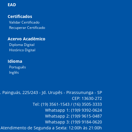
EAD
Certificados
Validar Certificado
Recuperar Certificado
Acervo Acadêmico
Diploma Digital
Histórico Digital
Idioma
Português
Inglês
. Painguás, 225/243 - Jd. Urupês - Pirassununga - SP
CEP: 13630-272
Tel: (19) 3561-1543 / (16) 3505-3333
Whatsapp 1: (19)9 9392-0624
Whatsapp 2: (19)9 9615-0487
Whatsapp 3: (19)9 9184-0620
Atendimento de Segunda a Sexta: 12:00h às 21:00h