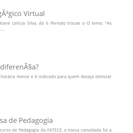
Ã³gico Virtual
ane Letícia Silva, do 6 Período trouxe o O tema: "As
...
 diferenÃ§a?
horária menor e é indicado para quem deseja otimizar
isa de Pedagogia
 curso de Pedagogia da FATECE, a nossa convidada foi a