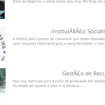
Plano de Negócios, e vimos muita coisa boa: Pet Shop em Va
InstituiÃ§Ã£o Socia
A FATECE tem o prazer de comunicar que fomos honrados 
uma conquista importante para a nossa faculdade: o Selo Ins
GestÃ£o de Rec
Faça sua matrícula para o curso de graduação em Gestão
faculdade em apenas 2 anos e se destacar......