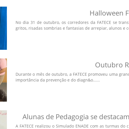
Halloween F
No dia 31 de outubro, os corredores da FATECE se tran
gritos, risadas sombrias e fantasias de arrepiar, alunos e c
Outubro R
Durante o mês de outubro, a FATECE promoveu uma grand
importância da prevenção e do diagn&o......
Alunas de Pedagogia se destaca
A FATECE realizou o Simulado ENADE com as turmas do c