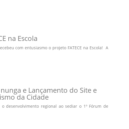
CE na Escola
 recebeu com entusiasmo o projeto FATECE na Escola! A
ununga e Lançamento do Site e
rismo da Cidade
o desenvolvimento regional ao sediar o 1º Fórum de