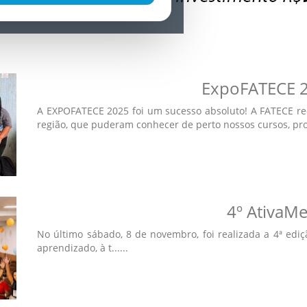
ExpoFATECE 20
A EXPOFATECE 2025 foi um sucesso absoluto! A FATECE re
região, que puderam conhecer de perto nossos cursos, proje
4º AtivaM
No último sábado, 8 de novembro, foi realizada a 4ª edi
aprendizado, à t......