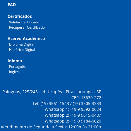
EAD
Certificados
Validar Certificado
Recuperar Certificado
Acervo Acadêmico
Diploma Digital
Histórico Digital
Idioma
Português
Inglês
. Painguás, 225/243 - Jd. Urupês - Pirassununga - SP
CEP: 13630-272
Tel: (19) 3561-1543 / (16) 3505-3333
Whatsapp 1: (19)9 9392-0624
Whatsapp 2: (19)9 9615-0487
Whatsapp 3: (19)9 9184-0620
Atendimento de Segunda a Sexta: 12:00h às 21:00h