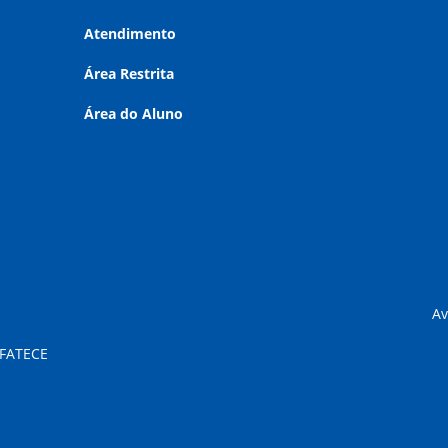
Atendimento
Área Restrita
Área do Aluno
Av
 FATECE