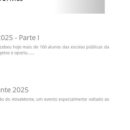
25 - Parte I
cebeu hoje mais de 100 alunos das escolas públicas da
tos e oportu......
ente 2025
ção do AtivaMente, um evento especialmente voltado ao