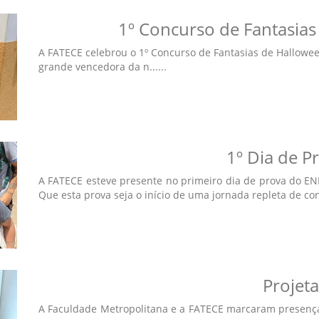
1º Concurso de Fantasias
A FATECE celebrou o 1º Concurso de Fantasias de Halloween
grande vencedora da n......
1º Dia de 
A FATECE esteve presente no primeiro dia de prova do EN
Que esta prova seja o início de uma jornada repleta de conq
Projet
A Faculdade Metropolitana e a FATECE marcaram presença