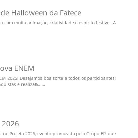
 de Halloween da Fatece
 com muita animação, criatividade e espírito festivo! A
Prova ENEM
EM 2025! Desejamos boa sorte a todos os participantes!
uistas e realiza&......
a 2026
 no Projeta 2026, evento promovido pelo Grupo EP, que