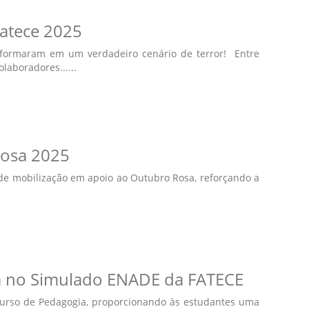
atece 2025
sformaram em um verdadeiro cenário de terror! Entre
olaboradores......
osa 2025
e mobilização em apoio ao Outubro Rosa, reforçando a
m no Simulado ENADE da FATECE
urso de Pedagogia, proporcionando às estudantes uma