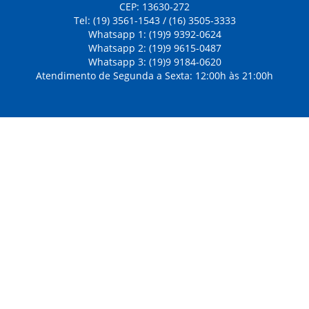
CEP: 13630-272
Tel: (19) 3561-1543 / (16) 3505-3333
Whatsapp 1: (19)9 9392-0624
Whatsapp 2: (19)9 9615-0487
Whatsapp 3: (19)9 9184-0620
Atendimento de Segunda a Sexta: 12:00h às 21:00h