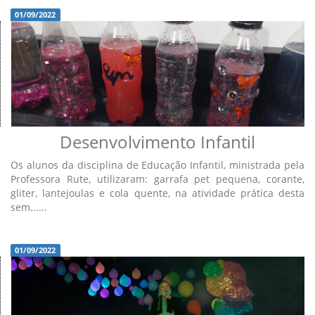
01/09/2022
Desenvolvimento Infantil
Os alunos da disciplina de Educação Infantil, ministrada pela
Professora Rute, utilizaram: garrafa pet pequena, corante,
gliter, lantejoulas e cola quente, na atividade prática desta
sem......
01/09/2022