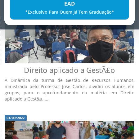
EAD
*Exclusivo Para Quem Já Tem Graduação*
01/09/2022
Direito aplicado a GestÃ£o
A Dinâmica da turma de Gestão de Recursos Humanos,
ministrada pelo Professor José Carlos, dividiu os alunos em
grupos, para o aprofundamento da matéria em Direito
aplicado a Gest&a......
01/09/2022