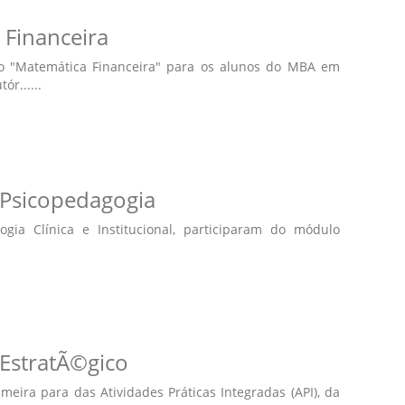
 Financeira
o "Matemática Financeira" para os alunos do MBA em
r......
Psicopedagogia
ia Clínica e Institucional, participaram do módulo
EstratÃ©gico
eira para das Atividades Práticas Integradas (API), da