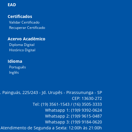
EAD
Certificados
Validar Certificado
Recuperar Certificado
Acervo Acadêmico
Diploma Digital
Histórico Digital
Idioma
Português
Inglês
. Painguás, 225/243 - Jd. Urupês - Pirassununga - SP
CEP: 13630-272
Tel: (19) 3561-1543 / (16) 3505-3333
Whatsapp 1: (19)9 9392-0624
Whatsapp 2: (19)9 9615-0487
Whatsapp 3: (19)9 9184-0620
Atendimento de Segunda a Sexta: 12:00h às 21:00h