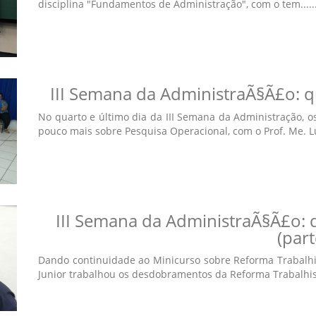
disciplina "Fundamentos de Administração", com o tem.....
III Semana da AdministraÃ§Ã£o: q
No quarto e último dia da III Semana da Administração, 
pouco mais sobre Pesquisa Operacional, com o Prof. Me. Luc
III Semana da AdministraÃ§Ã£o: q
(part
Dando continuidade ao Minicurso sobre Reforma Trabalhis
Junior trabalhou os desdobramentos da Reforma Trabalhist