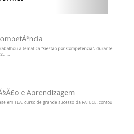
CompetÃªncia
, trabalhou a temática "Gestão por Competência", durante
.....
Ã§Ã£o e Aprendizagem
ase em TEA, curso de grande sucesso da FATECE, contou