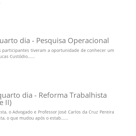
.
uarto dia - Pesquisa Operacional
os participantes tiveram a oportunidade de conhecer um
as Custódio......
uarto dia - Reforma Trabalhista
e II)
ta, o Advogado e Professor José Carlos da Cruz Pereira
a, o que mudou após o estab......