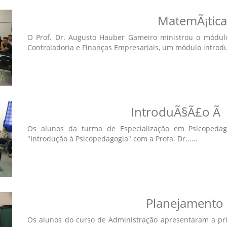
MatemÃ¡tica
O Prof. Dr. Augusto Hauber Gameiro ministrou o módul
Controladoria e Finanças Empresariais, um módulo introdutó
IntroduÃ§Ã£o Ã 
Os alunos da turma de Especialização em Psicopedagog
"Introdução à Psicopedagogia" com a Profa. Dr......
Planejamento 
Os alunos do curso de Administração apresentaram a prim