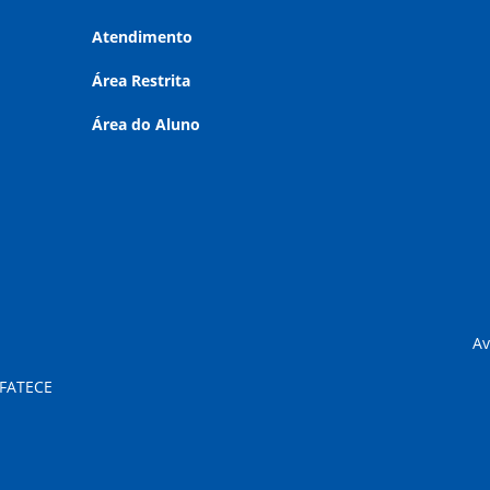
Atendimento
Área Restrita
Área do Aluno
Av
 FATECE