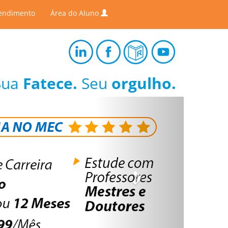
endimento
Área do Aluno
Sua
Fatece.
Seu
orgulho.
Next