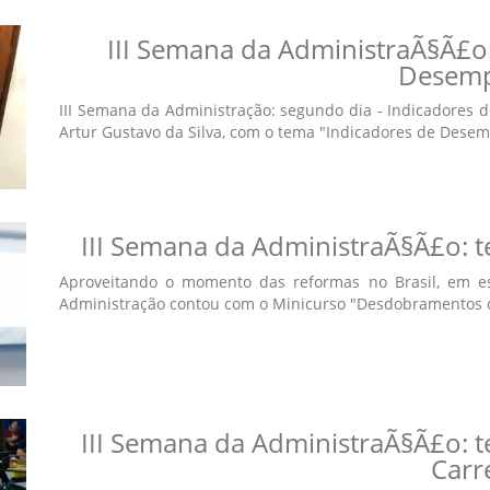
III Semana da AdministraÃ§Ã£o:
Desem
III Semana da Administração: segundo dia - Indicadores 
Artur Gustavo da Silva, com o tema "Indicadores de Desemp
III Semana da AdministraÃ§Ã£o: te
Aproveitando o momento das reformas no Brasil, em espe
Administração contou com o Minicurso "Desdobramentos da
III Semana da AdministraÃ§Ã£o: te
Carr