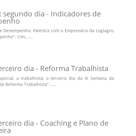
 segundo dia - Indicadores de
penho
de Desempenho: Palestra com o Empresário da Logiagro,
enho". Con......
rceiro dia - Reforma Trabalhista
cial, a trabalhista, o terceiro dia da III Semana da
 Reforma Trabalhista"......
rceiro dia - Coaching e Plano de
eira