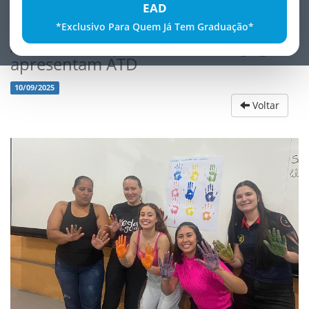
EAD
*Exclusivo Para Quem Já Tem Graduação*
Alunos do 4º período de Pedagogia
apresentam ATD
10/09/2025
Voltar