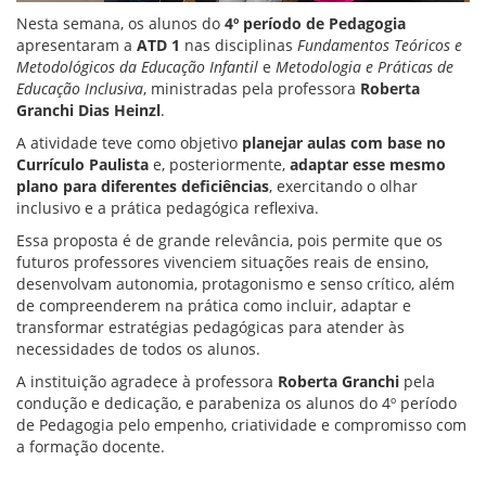
Nesta semana, os alunos do
4º período de Pedagogia
apresentaram a
ATD 1
nas disciplinas
Fundamentos Teóricos e
Metodológicos da Educação Infantil
e
Metodologia e Práticas de
Educação Inclusiva
, ministradas pela professora
Roberta
Granchi Dias Heinzl
.
A atividade teve como objetivo
planejar aulas com base no
Currículo Paulista
e, posteriormente,
adaptar esse mesmo
plano para diferentes deficiências
, exercitando o olhar
inclusivo e a prática pedagógica reflexiva.
Essa proposta é de grande relevância, pois permite que os
futuros professores vivenciem situações reais de ensino,
desenvolvam autonomia, protagonismo e senso crítico, além
de compreenderem na prática como incluir, adaptar e
transformar estratégias pedagógicas para atender às
necessidades de todos os alunos.
A instituição agradece à professora
Roberta Granchi
pela
condução e dedicação, e parabeniza os alunos do 4º período
de Pedagogia pelo empenho, criatividade e compromisso com
a formação docente.