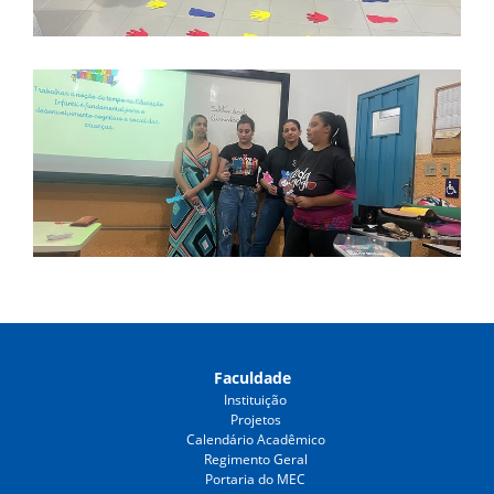
Faculdade
Instituição
Projetos
Calendário Acadêmico
Regimento Geral
Portaria do MEC