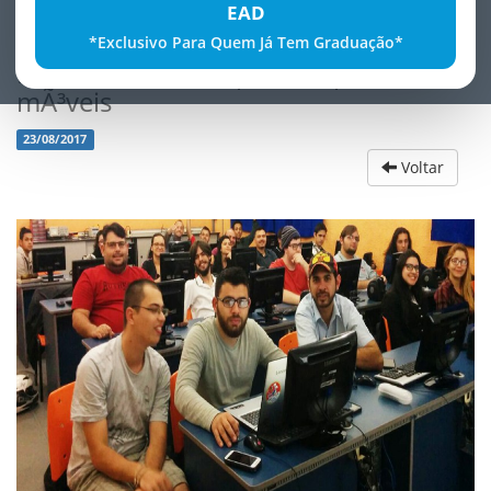
EAD
*Exclusivo Para Quem Já Tem Graduação*
Desenvolvimento para dispositivos
mÃ³veis
23/08/2017
Voltar