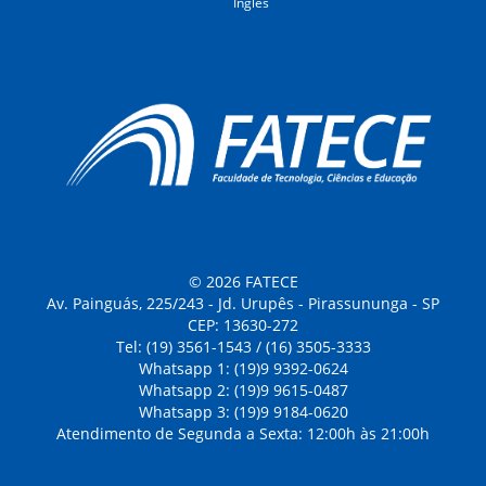
Inglês
© 2026 FATECE
Av. Painguás, 225/243 - Jd. Urupês - Pirassununga - SP
CEP: 13630-272
Tel: (19) 3561-1543 / (16) 3505-3333
Whatsapp 1: (19)9 9392-0624
Whatsapp 2: (19)9 9615-0487
Whatsapp 3: (19)9 9184-0620
Atendimento de Segunda a Sexta: 12:00h às 21:00h