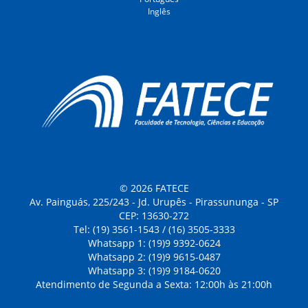
Inglês
© 2026 FATECE
Av. Painguás, 225/243 - Jd. Urupês - Pirassununga - SP
CEP: 13630-272
Tel: (19) 3561-1543 / (16) 3505-3333
Whatsapp 1: (19)9 9392-0624
Whatsapp 2: (19)9 9615-0487
Whatsapp 3: (19)9 9184-0620
Atendimento de Segunda a Sexta: 12:00h às 21:00h