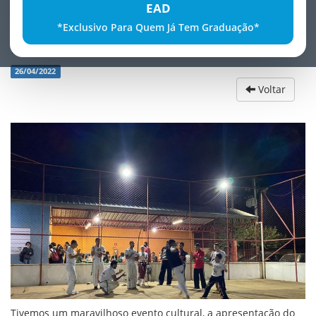
EAD
*Exclusivo Para Quem Já Tem Graduação*
Evento Cultural
26/04/2022
Voltar
Tivemos um maravilhoso evento cultural, a apresentação do