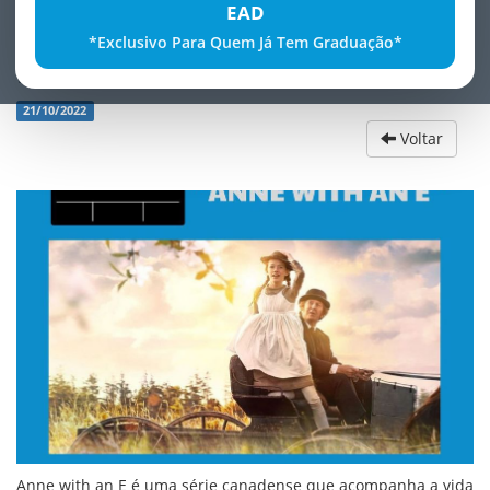
EAD
*Exclusivo Para Quem Já Tem Graduação*
Dica de SÃ©rie
21/10/2022
Voltar
Anne with an E é uma série canadense que acompanha a vida