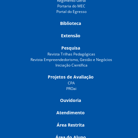
Regimento Geral
Portaria do MEC
Portal do Egresso
Biblioteca
Extensão
Pesquisa
Revista Trilhas Pedagógicas
Revista Empreendedorismo, Gestão e Negócios
Iniciação Científica
Projetos de Avaliação
CPA
PROai
Ouvidoria
Atendimento
Área Restrita
Área do Aluno