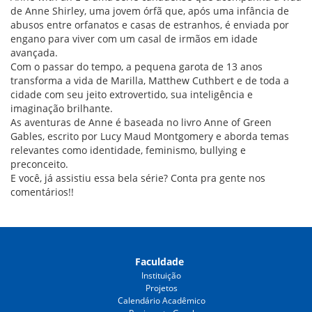
de Anne Shirley, uma jovem órfã que, após uma infância de
abusos entre orfanatos e casas de estranhos, é enviada por
engano para viver com um casal de irmãos em idade
avançada.
Com o passar do tempo, a pequena garota de 13 anos
transforma a vida de Marilla, Matthew Cuthbert e de toda a
cidade com seu jeito extrovertido, sua inteligência e
imaginação brilhante.
As aventuras de Anne é baseada no livro Anne of Green
Gables, escrito por Lucy Maud Montgomery e aborda temas
relevantes como identidade, feminismo, bullying e
preconceito.
E você, já assistiu essa bela série? Conta pra gente nos
comentários!!
Faculdade
Instituição
Projetos
Calendário Acadêmico