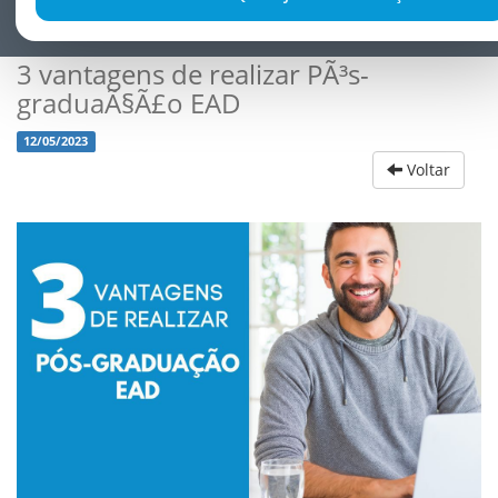
3 vantagens de realizar PÃ³s-
graduaÃ§Ã£o EAD
12/05/2023
Voltar