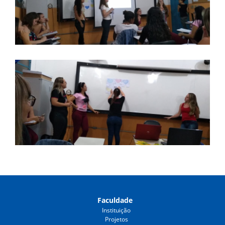
Faculdade
Instituição
Projetos