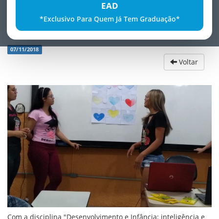
EAD
*Exclusivo Para Quem Já Tem Graduação*
Desenvolvimento e InfÃ¢ncia
07/11/2018
Voltar
Com a disciplina "Desenvolvimento e Infância: inteligência e