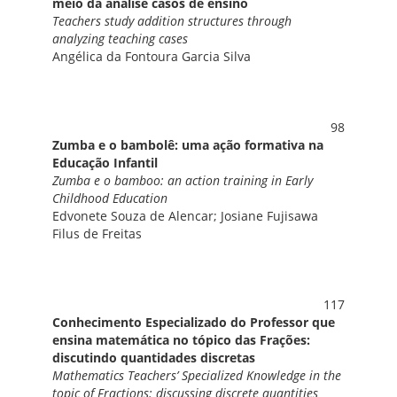
meio da análise casos de ensino
Teachers study addition structures through
analyzing teaching cases
Angélica da Fontoura Garcia Silva
98
Zumba e o bambolê: uma ação formativa na
Educação Infantil
Zumba e o bamboo: an action training in Early
Childhood Education
Edvonete Souza de Alencar; Josiane Fujisawa
Filus de Freitas
117
Conhecimento Especializado do Professor que
ensina matemática no tópico das Frações:
discutindo quantidades discretas
Mathematics Teachers’ Specialized Knowledge in the
topic of Fractions: discussing discrete quantities