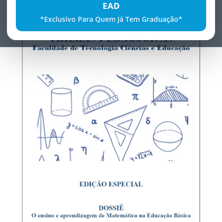
EAD
EDIÇÃO 2019 - Volume 9 - Edição Especial
*Exclusivo Para Quem Já Tem Graduação*