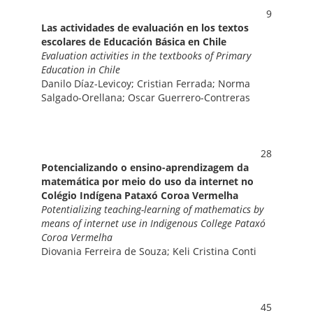
9
Las actividades de evaluación en los textos
escolares de Educación Básica en Chile
Evaluation activities in the textbooks of Primary
Education in Chile
Danilo Díaz-Levicoy; Cristian Ferrada; Norma
Salgado-Orellana; Oscar Guerrero-Contreras
28
Potencializando o ensino-aprendizagem da
matemática por meio do uso da internet no
Colégio Indígena Pataxó Coroa Vermelha
Potentializing teaching-learning of mathematics by
means of internet use in Indigenous College Pataxó
Coroa Vermelha
Diovania Ferreira de Souza; Keli Cristina Conti
45