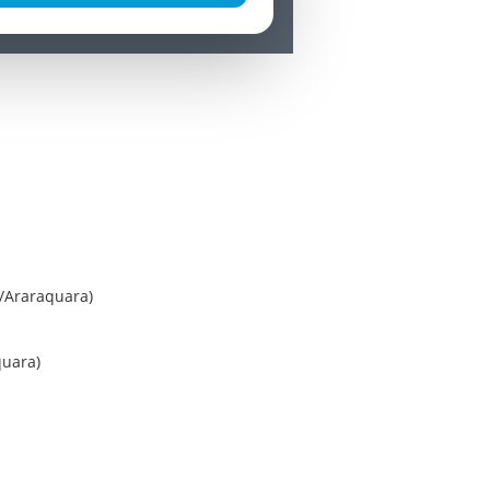
/Araraquara)
quara)