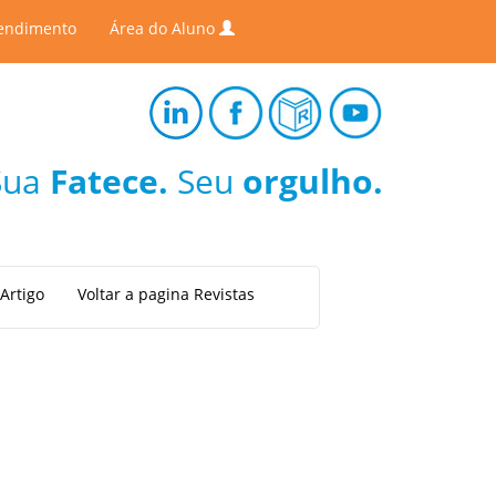
endimento
Área do Aluno
Sua
Fatece.
Seu
orgulho.
Artigo
Voltar a pagina Revistas