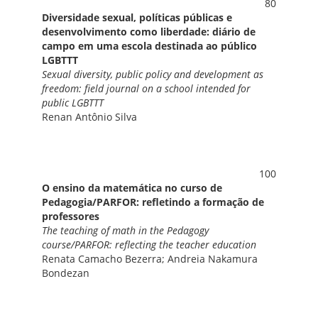
80
Diversidade sexual, políticas públicas e
desenvolvimento como liberdade: diário de
campo em uma escola destinada ao público
LGBTTT
Sexual diversity, public policy and development as
freedom: field journal on a school intended for
public LGBTTT
Renan Antônio Silva
100
O ensino da matemática no curso de
Pedagogia/PARFOR: refletindo a formação de
professores
The teaching of math in the Pedagogy
course/PARFOR: reflecting the teacher education
Renata Camacho Bezerra; Andreia Nakamura
Bondezan