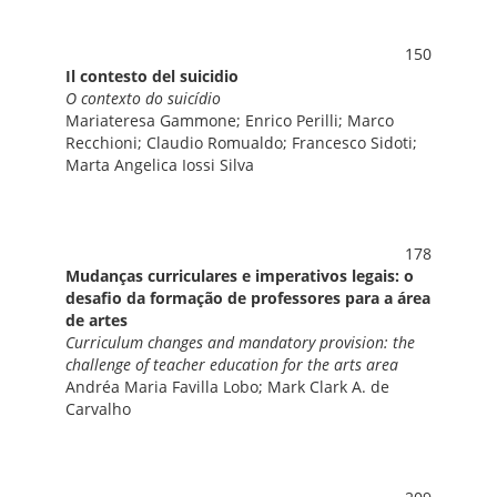
150
Il contesto del suicidio
O contexto do suicídio
Mariateresa Gammone; Enrico Perilli; Marco
Recchioni; Claudio Romualdo; Francesco Sidoti;
Marta Angelica Iossi Silva
178
Mudanças curriculares e imperativos legais: o
desafio da formação de professores para a área
de artes
Curriculum changes and mandatory provision: the
challenge of teacher education for the arts area
Andréa Maria Favilla Lobo; Mark Clark A. de
Carvalho