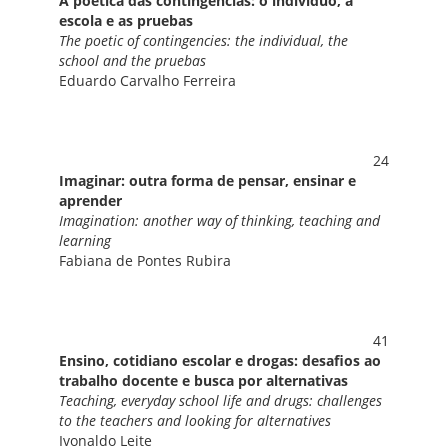
A poética das contingências: o indivíduo, a
escola e as pruebas
The poetic of contingencies: the individual, the
school and the pruebas
Eduardo Carvalho Ferreira
24
Imaginar: outra forma de pensar, ensinar e
aprender
Imagination: another way of thinking, teaching and
learning
Fabiana de Pontes Rubira
41
Ensino, cotidiano escolar e drogas: desafios ao
trabalho docente e busca por alternativas
Teaching, everyday school life and drugs: challenges
to the teachers and looking for alternatives
Ivonaldo Leite