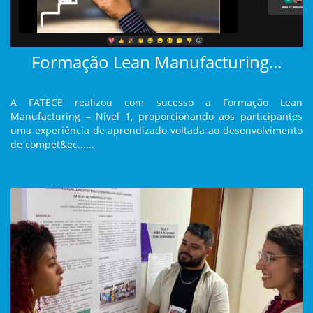
Formação Lean Manufacturing...
A FATECE realizou com sucesso a Formação Lean
Manufacturing – Nível 1, proporcionando aos participantes
uma experiência de aprendizado voltada ao desenvolvimento
de compet&ec......