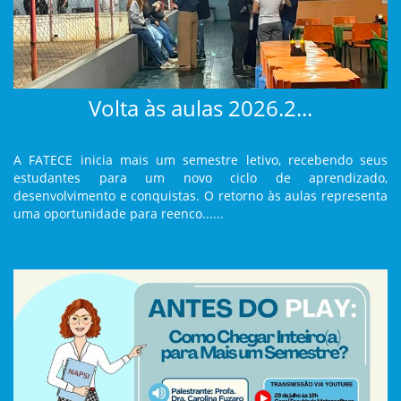
Volta às aulas 2026.2...
A FATECE inicia mais um semestre letivo, recebendo seus
estudantes para um novo ciclo de aprendizado,
desenvolvimento e conquistas. O retorno às aulas representa
uma oportunidade para reenco......