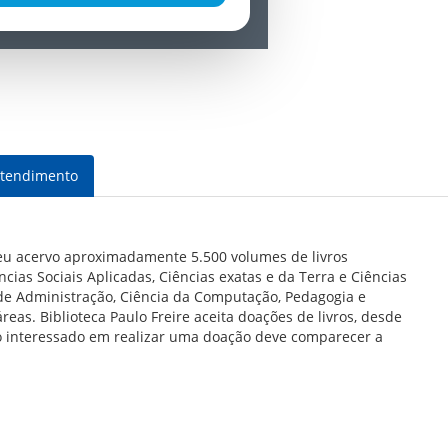
Atendimento
seu acervo aproximadamente 5.500 volumes de livros
cias Sociais Aplicadas, Ciências exatas e da Terra e Ciências
 de Administração, Ciência da Computação, Pedagogia e
áreas. Biblioteca Paulo Freire aceita doações de livros, desde
o interessado em realizar uma doação deve comparecer a