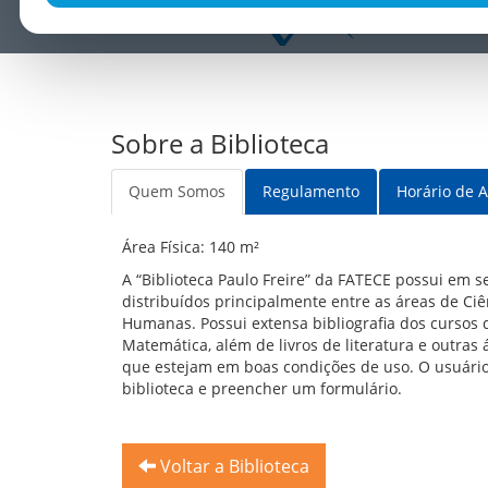
Sobre a Biblioteca
Quem Somos
Regulamento
Horário de 
Área Física: 140 m²
A “Biblioteca Paulo Freire” da FATECE possui em 
distribuídos principalmente entre as áreas de Ciên
Humanas. Possui extensa bibliografia dos cursos
Matemática, além de livros de literatura e outras 
que estejam em boas condições de uso. O usuári
biblioteca e preencher um formulário.
Voltar a Biblioteca