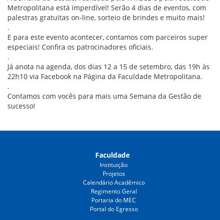
Metropolitana está imperdível! Serão 4 dias de eventos, com
palestras gratuitas on-line, sorteio de brindes e muito mais!
.
E para este evento acontecer, contamos com parceiros super
especiais! Confira os patrocinadores oficiais.
.
Já anota na agenda, dos dias 12 a 15 de setembro, das 19h às
22h10 via Facebook na Página da Faculdade Metropolitana.
.
Contamos com vocês para mais uma Semana da Gestão de
sucesso!
Faculdade
Instituição
Projetos
Calendário Acadêmico
Regimento Geral
Portaria do MEC
Portal do Egresso