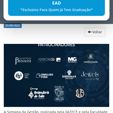
EAD
*Exclusivo Para Quem Já Tem Graduação*
Semana da GestÃ£o
21/09/2022
Voltar
A Semana da Gestão, realizada pela FATECE e pela Faculdade