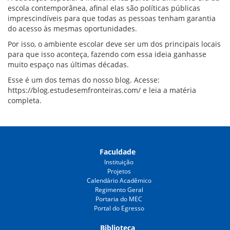
escola contemporânea, afinal elas são políticas públicas
imprescindíveis para que todas as pessoas tenham garantia
do acesso às mesmas oportunidades.
Por isso, o ambiente escolar deve ser um dos principais locais
para que isso aconteça, fazendo com essa ideia ganhasse
muito espaço nas últimas décadas.
Esse é um dos temas do nosso blog. Acesse:
https://blog.estudesemfronteiras.com/
e leia a matéria
completa.
Faculdade
Instituição
Projetos
Calendário Acadêmico
Regimento Geral
Portaria do MEC
Portal do Egresso
Biblioteca