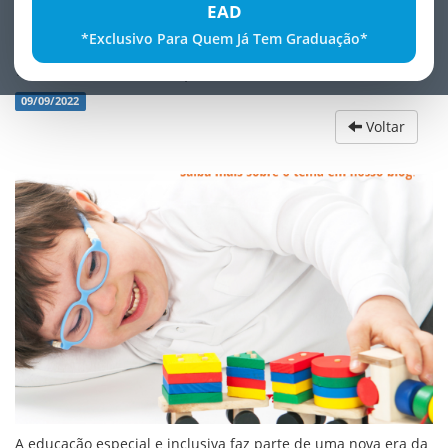
EAD
*Exclusivo Para Quem Já Tem Graduação*
EducaÃ§Ã£o Especial e Inclusiva
09/09/2022
Voltar
A educação especial e inclusiva faz parte de uma nova era da