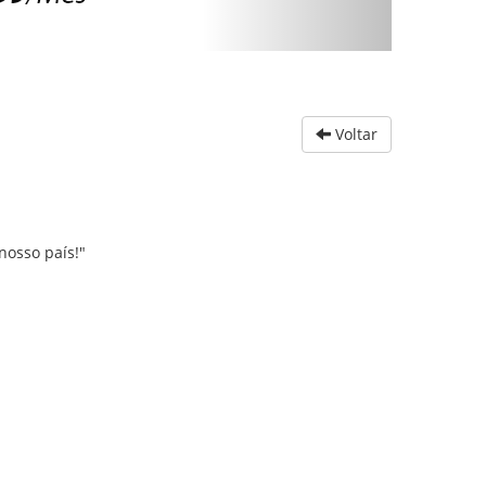
Voltar
nosso país!"