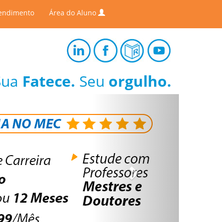
endimento
Área do Aluno
Sua
Fatece.
Seu
orgulho.
Next