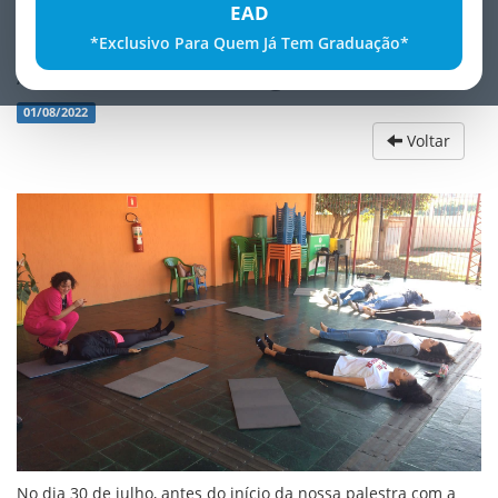
EAD
*Exclusivo Para Quem Já Tem Graduação*
Aula relaxante de Yoga
01/08/2022
Voltar
No dia 30 de julho, antes do início da nossa palestra com a