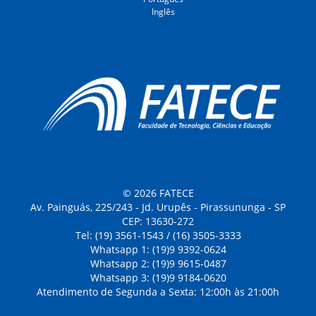
Inglês
© 2026 FATECE
Av. Painguás, 225/243 - Jd. Urupês - Pirassununga - SP
CEP: 13630-272
Tel: (19) 3561-1543 / (16) 3505-3333
Whatsapp 1: (19)9 9392-0624
Whatsapp 2: (19)9 9615-0487
Whatsapp 3: (19)9 9184-0620
Atendimento de Segunda a Sexta: 12:00h às 21:00h