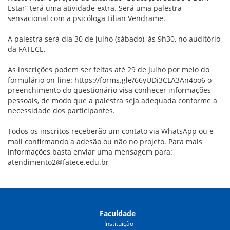
Estar” terá uma atividade extra. Será uma palestra
sensacional com a psicóloga Lilian Vendrame.
A palestra será dia 30 de julho (sábado), às 9h30, no auditório
da FATECE.
As inscrições podem ser feitas até 29 de Julho por meio do
formulário on-line:
https://forms.gle/66yUDi3CLA3An4oo6
o
preenchimento do questionário visa conhecer informações
pessoais, de modo que a palestra seja adequada conforme a
necessidade dos participantes.
Todos os inscritos receberão um contato via WhatsApp ou e-
mail confirmando a adesão ou não no projeto. Para mais
informações basta enviar uma mensagem para:
atendimento2@fatece.edu.br
Faculdade
Instituição