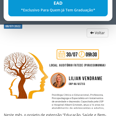
EAD
*Exclusivo Para Quem Já Tem Graduação*
SaÃºde e bem-estar: SaÃºde mental
08/07/2022
Voltar
Neste mês, o projeto de extensão “Educação, Saúde e Bem-