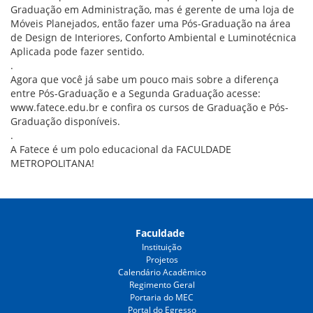
Graduação em Administração, mas é gerente de uma loja de
Móveis Planejados, então fazer uma Pós-Graduação na área
de Design de Interiores, Conforto Ambiental e Luminotécnica
Aplicada pode fazer sentido.
.
Agora que você já sabe um pouco mais sobre a diferença
entre Pós-Graduação e a Segunda Graduação acesse:
www.fatece.edu.br
e confira os cursos de Graduação e Pós-
Graduação disponíveis.
.
A Fatece é um polo educacional da FACULDADE
METROPOLITANA!
Faculdade
Instituição
Projetos
Calendário Acadêmico
Regimento Geral
Portaria do MEC
Portal do Egresso