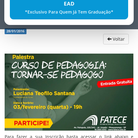
EAD
*Exclusivo Para Quem Já Tem Graduação*
FATECE oferece Palestra Gratuita
28/01/2016
Voltar
Para fazer a sua Inscrição basta acessar o link abaixo e