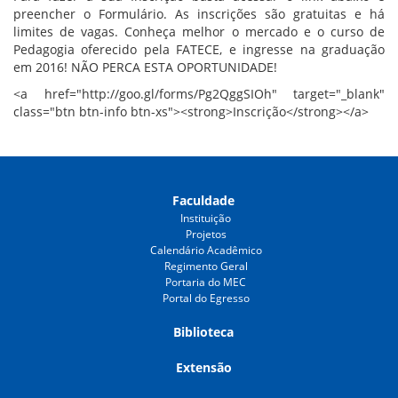
preencher o Formulário. As inscrições são gratuitas e há
limites de vagas. Conheça melhor o mercado e o curso de
Pedagogia oferecido pela FATECE, e ingresse na graduação
em 2016! NÃO PERCA ESTA OPORTUNIDADE!
<a href="http://goo.gl/forms/Pg2QggSIOh" target="_blank"
class="btn btn-info btn-xs"><strong>Inscrição</strong></a>
Faculdade
Instituição
Projetos
Calendário Acadêmico
Regimento Geral
Portaria do MEC
Portal do Egresso
Biblioteca
Extensão