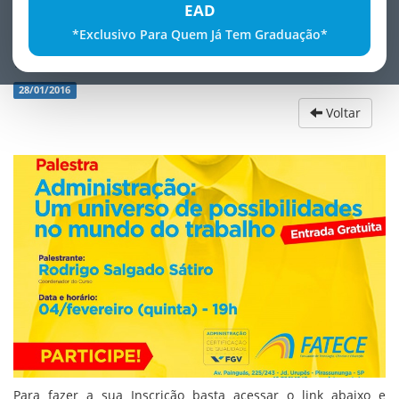
EAD
*Exclusivo Para Quem Já Tem Graduação*
FATECE oferece Palestra Gratuita
28/01/2016
Voltar
Para fazer a sua Inscrição basta acessar o link abaixo e