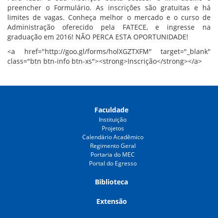
preencher o Formulário. As inscrições são gratuitas e há
limites de vagas. Conheça melhor o mercado e o curso de
Administração oferecido pela FATECE, e ingresse na
graduação em 2016! NÃO PERCA ESTA OPORTUNIDADE!
<a href="http://goo.gl/forms/holXGZTXFM" target="_blank"
class="btn btn-info btn-xs"><strong>Inscrição</strong></a>
Faculdade
Instituição
Projetos
Calendário Acadêmico
Regimento Geral
Portaria do MEC
Portal do Egresso
Biblioteca
Extensão