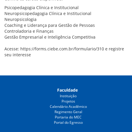
Psicopedagogia Clínica e Institucional
Neuropsicopedagogia Clínica e Institucional
Neuropsicologia
Coaching e Liderança para Gestão de Pessoas
Controladoria e Finanças
Gestão Empresarial e Inteligência Competitiva
Acesse:
https://forms.ciebe.com.br/formulario/310
e registre
seu interesse
Faculdade
Instituição
Projetos
Calendário Acadêmico
Regimento Geral
Portaria do MEC
Portal do Egresso