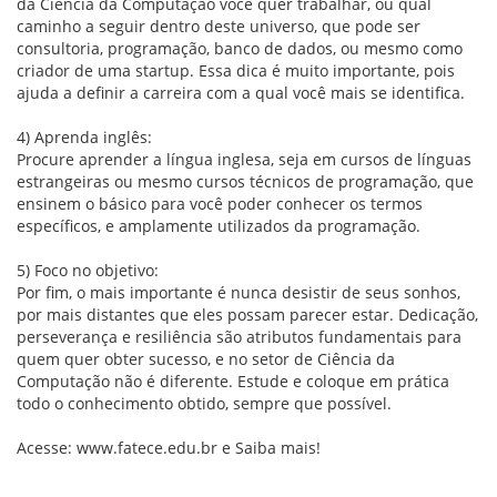
da Ciência da Computação você quer trabalhar, ou qual
caminho a seguir dentro deste universo, que pode ser
consultoria, programação, banco de dados, ou mesmo como
criador de uma startup. Essa dica é muito importante, pois
ajuda a definir a carreira com a qual você mais se identifica.
4) Aprenda inglês:
Procure aprender a língua inglesa, seja em cursos de línguas
estrangeiras ou mesmo cursos técnicos de programação, que
ensinem o básico para você poder conhecer os termos
específicos, e amplamente utilizados da programação.
5) Foco no objetivo:
Por fim, o mais importante é nunca desistir de seus sonhos,
por mais distantes que eles possam parecer estar. Dedicação,
perseverança e resiliência são atributos fundamentais para
quem quer obter sucesso, e no setor de Ciência da
Computação não é diferente. Estude e coloque em prática
todo o conhecimento obtido, sempre que possível.
Acesse:
www.fatece.edu.br
e Saiba mais!